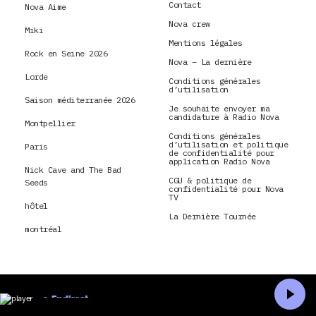
Contact
Nova Aime
Nova crew
Miki
Mentions légales
Rock en Seine 2026
Nova – La dernière
Lorde
Conditions générales
d’utilisation
Saison méditerranée 2026
Je souhaite envoyer ma
candidature à Radio Nova
Montpellier
Conditions générales
d’utilisation et politique
Paris
de confidentialité pour
application Radio Nova
Nick Cave and The Bad
CGU & politique de
Seeds
confidentialité pour Nova
TV
hôtel
La Dernière Tournée
montréal
En direct
Accueil
Recherche