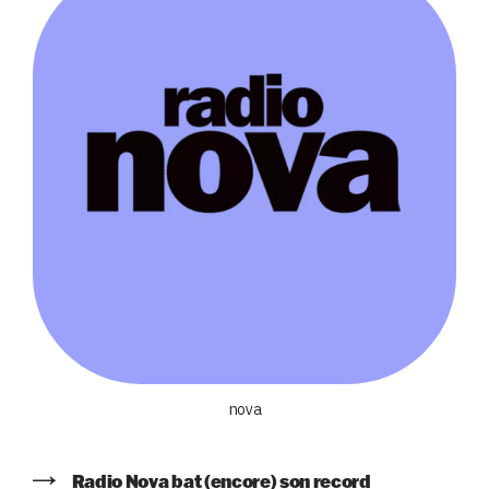
nova
Radio Nova bat (encore) son record