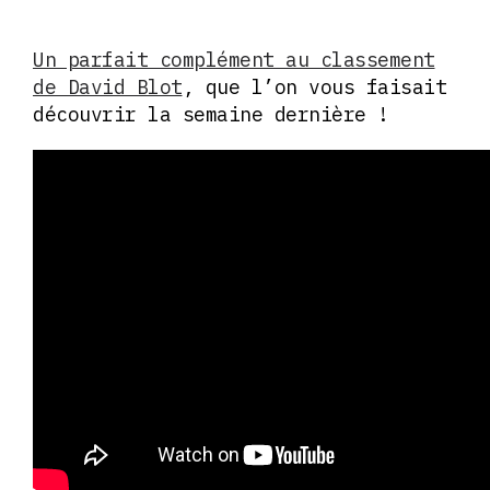
Un parfait complément au classement
de David Blot
, que l’on vous faisait
découvrir la semaine dernière !