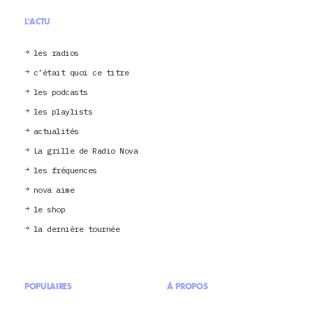
L'ACTU
les radios
c’était quoi ce titre
les podcasts
les playlists
actualités
La grille de Radio Nova
les fréquences
nova aime
le shop
la dernière tournée
POPULAIRES
À PROPOS