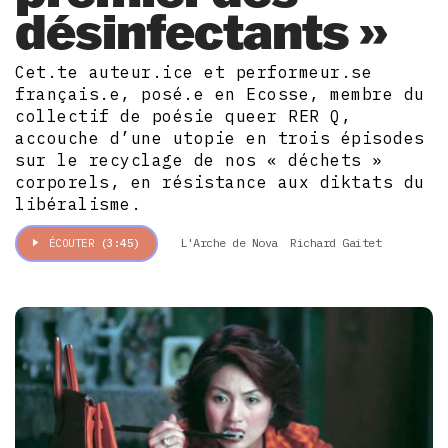
désinfectants »
Cet.te auteur.ice et performeur.se
français.e, posé.e en Ecosse, membre du
collectif de poésie queer RER Q,
accouche d’une utopie en trois épisodes
sur le recyclage de nos « déchets »
corporels, en résistance aux diktats du
libéralisme.
L'Arche de Nova
Richard Gaitet
ÉCOUTER
(3:45)