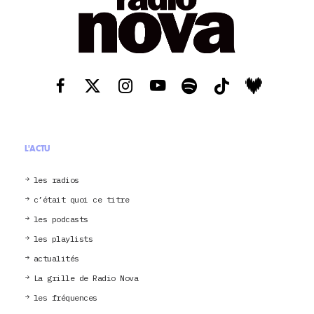
L'ACTU
les radios
c’était quoi ce titre
les podcasts
les playlists
actualités
La grille de Radio Nova
les fréquences