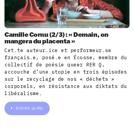
Camille Cornu (2/3) : « Demain, on
mangera du placenta »
Cet.te auteur.ice et performeur.se
français.e, posé.e en Écosse, membre du
collectif de poésie queer RER Q,
accouche d’une utopie en trois épisodes
sur le recyclage de nos « déchets »
corporels, en résistance aux diktats du
libéralisme.
ÉCOUTER
(6:05)