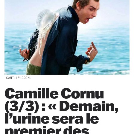
CAMILLE CORNU
Camille Cornu
(3/3) : « Demain,
l’urine sera le
premier des