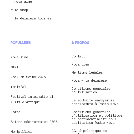
nova aime
le shop
la dernière tournée
POPULAIRES
À PROPOS
Contact
Nova Aime
Nova crew
Miki
Mentions légales
Rock en Seine 2026
Nova – La dernière
montréal
Conditions générales
d’utilisation
Festival international
Je souhaite envoyer ma
Nuits d’Afrique
candidature à Radio Nova
Lorde
Conditions générales
d’utilisation et politique
de confidentialité pour
Saison méditerranée 2026
application Radio Nova
CGU & politique de
Montpellier