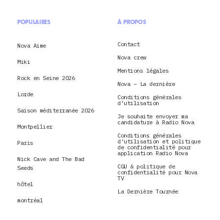
POPULAIRES
À PROPOS
Contact
Nova Aime
Nova crew
Miki
Mentions légales
Rock en Seine 2026
Nova – La dernière
Lorde
Conditions générales
d’utilisation
Saison méditerranée 2026
Je souhaite envoyer ma
candidature à Radio Nova
Montpellier
Conditions générales
d’utilisation et politique
Paris
de confidentialité pour
application Radio Nova
Nick Cave and The Bad
CGU & politique de
Seeds
confidentialité pour Nova
TV
hôtel
La Dernière Tournée
montréal