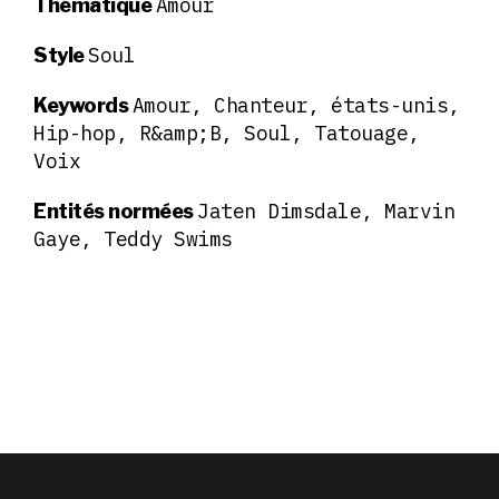
Amour
Thématique
Soul
Style
Amour, Chanteur, états-unis,
Keywords
Hip-hop, R&amp;B, Soul, Tatouage,
Voix
Jaten Dimsdale, Marvin
Entités normées
Gaye, Teddy Swims