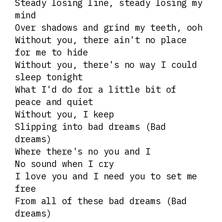
Steady losing line, steady losing my
mind
Over shadows and grind my teeth, ooh
Without you, there ain't no place
for me to hide
Without you, there's no way I could
sleep tonight
What I'd do for a little bit of
peace and quiet
Without you, I keep
Slipping into bad dreams (Bad
dreams)
Where there's no you and I
No sound when I cry
I love you and I need you to set me
free
From all of these bad dreams (Bad
dreams)