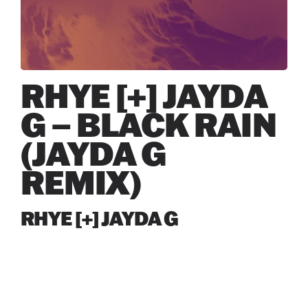
RHYE [+] JAYDA
G – BLACK RAIN
(JAYDA G
REMIX)
RHYE [+] JAYDA G