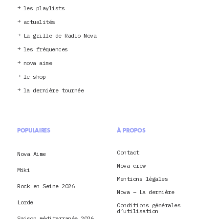
les playlists
actualités
La grille de Radio Nova
les fréquences
nova aime
le shop
la dernière tournée
POPULAIRES
À PROPOS
Contact
Nova Aime
Nova crew
Miki
Mentions légales
Rock en Seine 2026
Nova – La dernière
Lorde
Conditions générales
d’utilisation
Saison méditerranée 2026