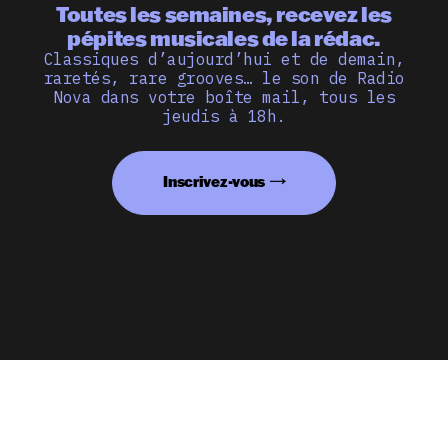
Toutes les semaines, recevez les
pépites musicales de la rédac.
Classiques d’aujourd’hui et de demain,
raretés, rare grooves… le son de Radio
Nova dans votre boîte mail, tous les
jeudis à 18h.
Inscrivez-vous