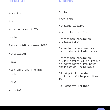
POPULAIRES
À PROPOS
Contact
Nova Aime
Nova crew
Miki
Mentions légales
Rock en Seine 2026
Nova – La dernière
Lorde
Conditions générales
d’utilisation
Saison méditerranée 2026
Je souhaite envoyer ma
candidature à Radio Nova
Montpellier
Conditions générales
d’utilisation et politique
Paris
de confidentialité pour
application Radio Nova
Nick Cave and The Bad
CGU & politique de
Seeds
confidentialité pour Nova
TV
hôtel
La Dernière Tournée
montréal