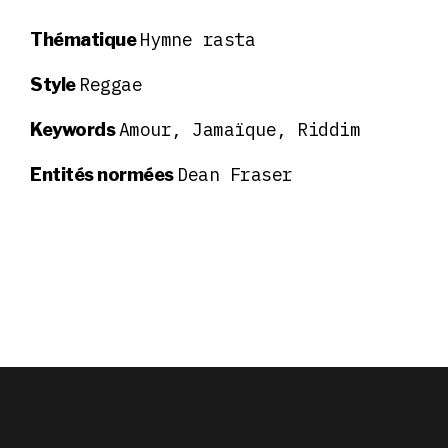
Hymne rasta
Thématique
Reggae
Style
Amour, Jamaïque, Riddim
Keywords
Dean Fraser
Entités normées