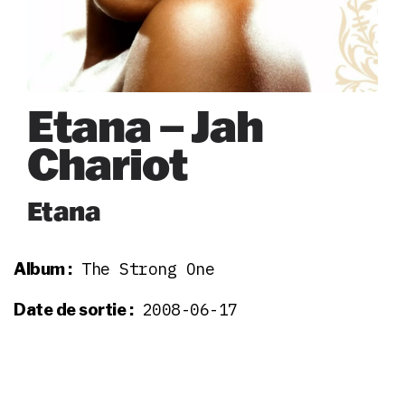
Etana – Jah
Chariot
Etana
The Strong One
Album :
2008-06-17
Date de sortie :