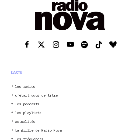
L'ACTU
les radios
c’était quoi ce titre
les podcasts
les playlists
actualités
La grille de Radio Nova
les fréquences