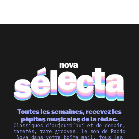
Toutes les semaines, recevez les
pépites musicales de la rédac.
Classiques d’aujourd’hui et de demain,
raretés, rare grooves… le son de Radio
Nova dans votre boîte mail, tous les