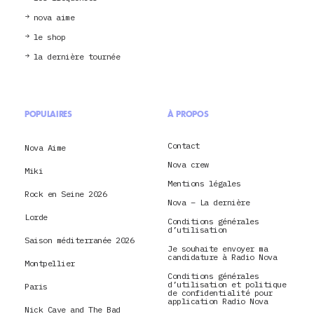
nova aime
le shop
la dernière tournée
POPULAIRES
À PROPOS
Contact
Nova Aime
Nova crew
Miki
Mentions légales
Rock en Seine 2026
Nova – La dernière
Lorde
Conditions générales
d’utilisation
Saison méditerranée 2026
Je souhaite envoyer ma
candidature à Radio Nova
Montpellier
Conditions générales
d’utilisation et politique
Paris
de confidentialité pour
application Radio Nova
Nick Cave and The Bad