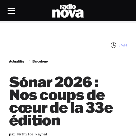
3 MIN
Actualités
Barcelone
Sónar 2026 :
Nos coups de
cœur de la 33e
édition
par
Mathilde Raynal