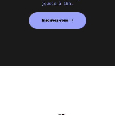
jeudis à 18h.
Inscrivez-vous