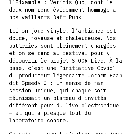
l’Eixample : Veridis Quo, dont le
doux nom rend évidemment hommage à
nos vaillants Daft Punk.
Ici on joue vinyle, l’ambiance est
douce, joyeuse et chaleureuse. Nos
batteries sont pleinement chargées
et on se rend au festival pour y
découvrir le projet STOOR Live. À la
base, c’est une “initiative Covid”
du producteur légendaire Jochem Paap
dit Speedy J : un genre de jam
session unique, qui chaque soir
réunissait un plateau d’invités
différent pour du live électronique
– et qui a presque tout du
laboratoire sonore.
Ce soir il reçoit d’autres complices