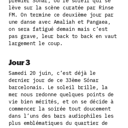
premier Sónar, ou le soleil qui se
lève sur la scène curatée par Rinse
FM. On termine ce deuxième jour par
une danse avec Amaliah et Pangaea,
on sera fatigué demain mais c’est
pas grave, leur back to back en vaut
largement le coup.
Jour 3
Samedi 20 juin, c’est déjà le
dernier jour de ce 33ème Sónar
barcelonais. Le soleil brille, la
mer nous redonne quelques points de
vie bien mérités, et on se décide à
commencer la soirée tout doucement
dans l’uns des bars audiophiles les
plus emblématiques du quartier de