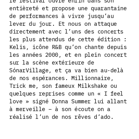
le festival ouvre enfin dans son
entièreté et propose une quarantaine
de performances à vivre jusqu’au
lever du jour. Et nous on attaque
directement avec l’uns des concerts
les plus attendus de cette édition :
Kelis, icône R&B qu’on chante depuis
les années 2000, et en plein concert
sur la scène extérieure de
SónarVillage, et ça va bien au-delà
de nos espérances. Millionnaire,
Trick me, son fameux Milkshake ou
quelques reprises comme un « I feel
love » signé Donna Summer lui allant
à merveille – à son écoute on a
réalisé l’un de nos rêves d’ado.