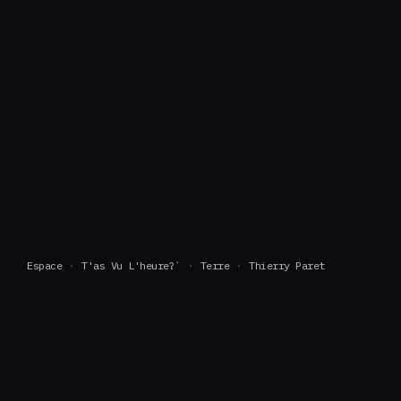
Espace
T'as Vu L'heure?`
Terre
Thierry Paret