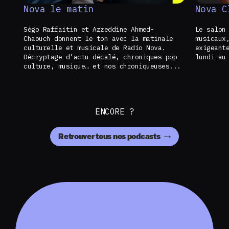
Nova le matin
Nova C
Ségo Raffaitin et Azzeddine Ahmed-
Le salon
Chaouch donnent le ton avec la matinale
musicaux
culturelle et musicale de Radio Nova.
exigeant
Décryptage d’actu décalé, chroniques pop
lundi au
culture, musique… et nos chroniqueuses...
ENCORE ?
Retrouver tous nos podcasts