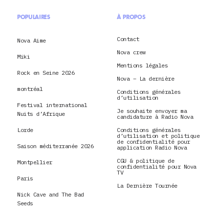
POPULAIRES
À PROPOS
Contact
Nova Aime
Nova crew
Miki
Mentions légales
Rock en Seine 2026
Nova – La dernière
montréal
Conditions générales
d’utilisation
Festival international
Je souhaite envoyer ma
Nuits d’Afrique
candidature à Radio Nova
Lorde
Conditions générales
d’utilisation et politique
de confidentialité pour
Saison méditerranée 2026
application Radio Nova
CGU & politique de
Montpellier
confidentialité pour Nova
TV
Paris
La Dernière Tournée
Nick Cave and The Bad
Seeds