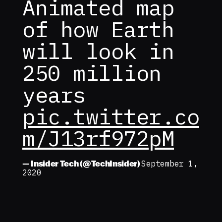
Animated map
of how Earth
will look in
250 million
years
pic.twitter.co
m/J13rf972pM
— Insider Tech (@TechInsider)
September 1,
2020