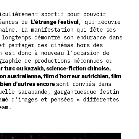
iculièrement sportif pour pouvoir
séances de
, qui réouvre
L’étrange festival
maine. La manifestation qui fête ses
 longtemps démontré son endurance dans
et partager des cinémas hors des
n est donc à nouveau l’occasion de
graphie de productions méconnues ou
r turc ou kazakh, science-fiction chinoise,
on australienne, film d’horreur autrichien, film
sont conviés dans
 bien d’autres encore
uelle sarabande, gargantuesque festin
amé d’images et pensées « différentes
eam.