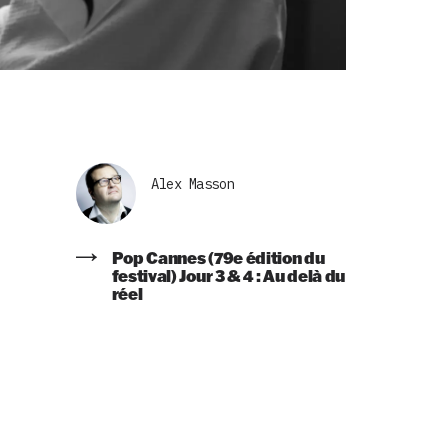
Alex Masson
Pop Cannes (79e édition du
festival) Jour 3 & 4 : Au delà du
réel