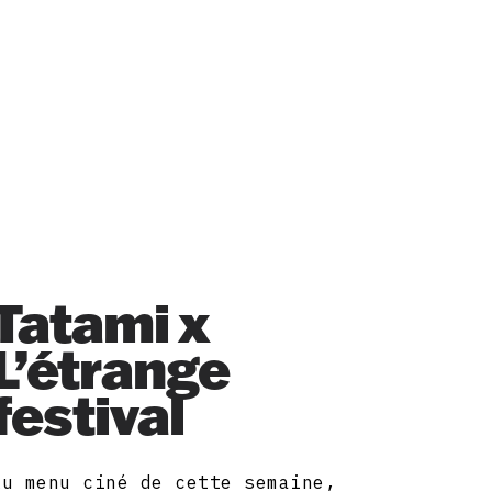
Tatami x
L’étrange
festival
Au menu ciné de cette semaine,