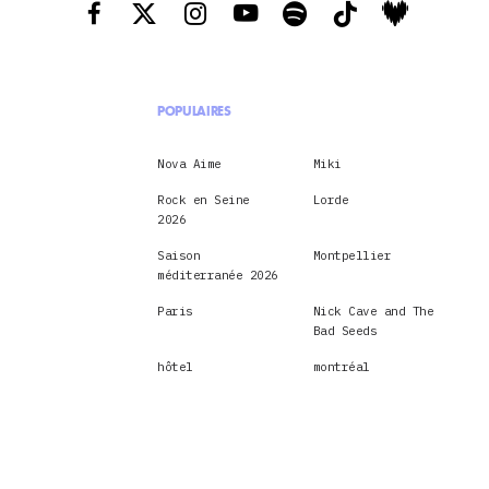
POPULAIRES
Nova Aime
Miki
Rock en Seine
Lorde
2026
Saison
Montpellier
méditerranée 2026
Paris
Nick Cave and The
Bad Seeds
hôtel
montréal