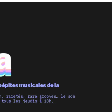
pépites musicales de la
n, raretés, rare grooves… le son
 tous les jeudis à 18h.