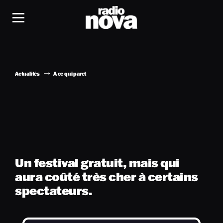
Actualités
A ce qui paret
Un festival gratuit, mais qui
aura coûté très cher à certains
spectateurs.