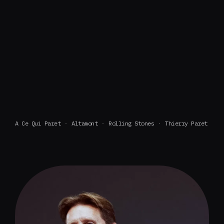
A Ce Qui Paret
Altamont
Rolling Stones
Thierry Paret