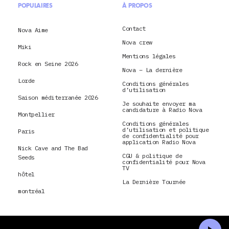
POPULAIRES
À PROPOS
Contact
Nova Aime
Nova crew
Miki
Mentions légales
Rock en Seine 2026
Nova – La dernière
Lorde
Conditions générales
d’utilisation
Saison méditerranée 2026
Je souhaite envoyer ma
candidature à Radio Nova
Montpellier
Conditions générales
d’utilisation et politique
Paris
de confidentialité pour
application Radio Nova
Nick Cave and The Bad
CGU & politique de
Seeds
confidentialité pour Nova
TV
hôtel
La Dernière Tournée
montréal