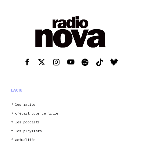
L'ACTU
les radios
c’était quoi ce titre
les podcasts
les playlists
actualités