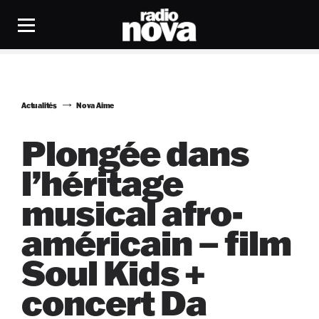
Actualités
Nova Aime
Plongée dans
l’héritage
musical afro-
américain – film
Soul Kids +
concert Da