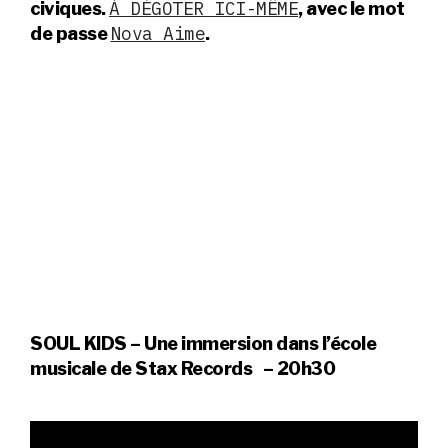
À DÉGOTER ICI-MÊME
civiques.
, avec le mot
Nova Aime
de passe
.
SOUL KIDS – Une immersion dans l’école
musicale de Stax Records
– 20h30