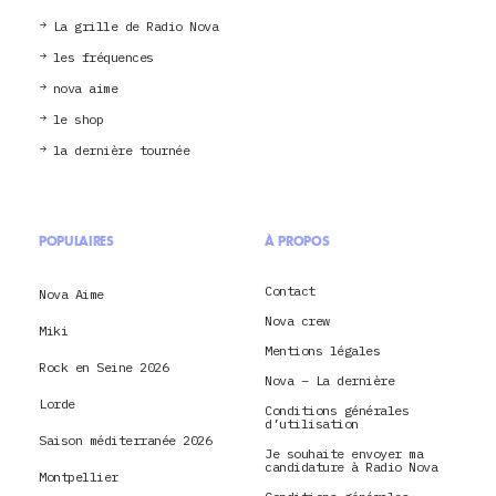
La grille de Radio Nova
les fréquences
nova aime
le shop
la dernière tournée
POPULAIRES
À PROPOS
Contact
Nova Aime
Nova crew
Miki
Mentions légales
Rock en Seine 2026
Nova – La dernière
Lorde
Conditions générales
d’utilisation
Saison méditerranée 2026
Je souhaite envoyer ma
candidature à Radio Nova
Montpellier