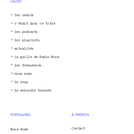
L'ACTU
les radios
c’était quoi ce titre
les podcasts
les playlists
actualités
La grille de Radio Nova
les fréquences
nova aime
le shop
la dernière tournée
POPULAIRES
À PROPOS
Contact
Nova Aime