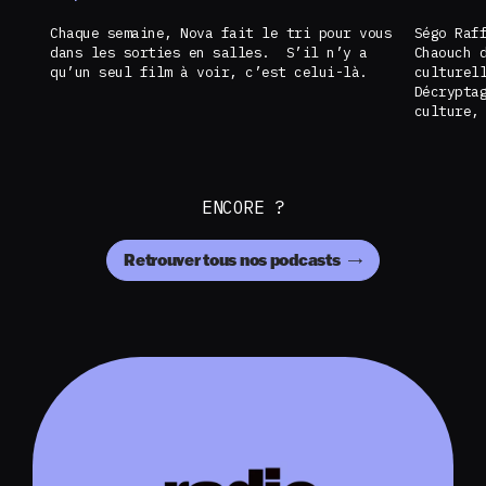
Chaque semaine, Nova fait le tri pour vous
Ségo Raf
dans les sorties en salles. S’il n’y a
Chaouch 
qu’un seul film à voir, c’est celui-là.
culturel
Décrypta
culture,
ENCORE ?
Retrouver tous nos podcasts