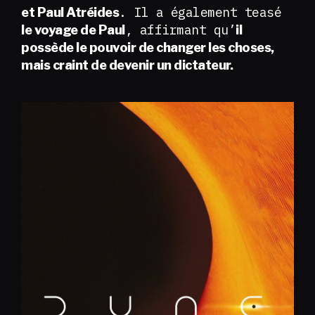
. Il a également teasé
et Paul Atréides
, affirmant qu’
le voyage de Paul
il
possède le pouvoir de changer les choses,
mais craint de devenir un dictateur.