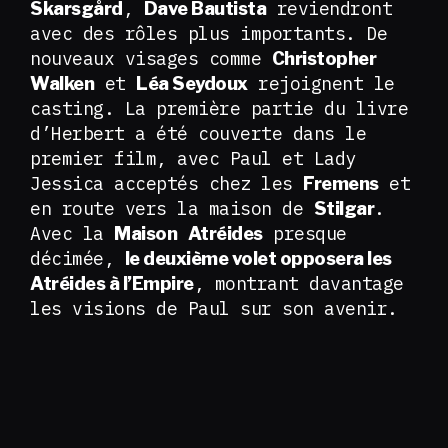
,
reviendront
Skarsgård
Dave Bautista
avec des rôles plus importants. De
nouveaux visages comme
Christopher
et
rejoignent le
Walken
Léa Seydoux
casting. La première partie du livre
d’Herbert a été couverte dans le
premier film, avec Paul et Lady
Jessica acceptés chez les
et
Fremens
en route vers la maison de
.
Stilgar
Avec la
presque
Maison
Atréides
décimée,
le deuxième volet opposera les
, montrant davantage
Atréides à l’Empire
les visions de Paul sur son avenir.