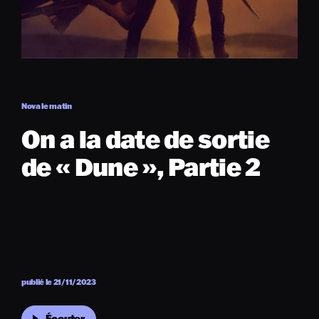
Nova le matin
On a la date de sortie
de « Dune », Partie 2
publié le 21/11/2023
Écouter