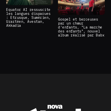
Equator AI ressuscite
les langues disparues
: Etrusque, Sumérien,
Gospel et berceuses
Urartéen, Avestan,
par un chœur
Akkadia
d'enfants, "La marche
des enfants", nouvel
album réalisé par Babx