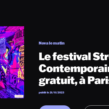
Nova le matin
Le festival St
Contemporain
gratuit, à Par
publié le 21/11/2023