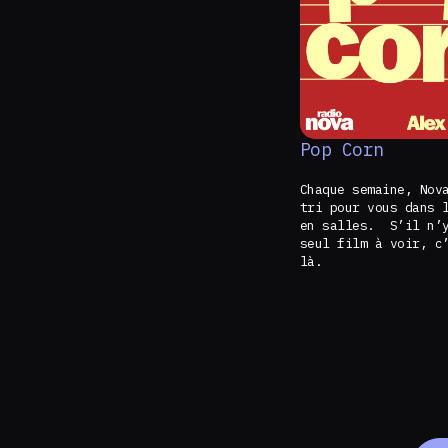
Pop Corn
Chaque semaine, Nov
tri pour vous dans 
en salles. S’il n’y
seul film à voir, c
là.