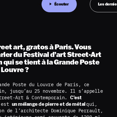
Écouter
Les dernie
eet art, gratos à Paris. Vous
ler du Festival d’art Street-Art
qui se tient à la Grande Poste
u Louvre ?
ande Poste du Louvre de Paris, ce
in, jusqu’au 25 novembre. Il s’appelle
treet-Art & Contemporain.
C’est
 est
qui,
un mélange de pierre et de métal
on de l’architecte Dominique Perrault,