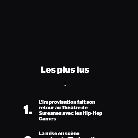
Les plus lus
L’improvisation fait son
1.
retour au Théâtre de
Suresnes avec les Hip-Hop
Games
La mise en scène