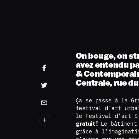
On bouge, on str
avez entendu par
& Contemporain 
Centrale, rue d
Ça se passe à la Gr
festival d’art urba
le Festival d’art S
Le bâtiment
gratuit !
grâce à l’imaginati