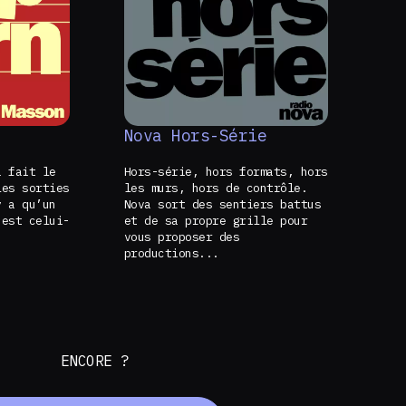
Nova Hors-Série
a fait le
Hors-série, hors formats, hors
les sorties
les murs, hors de contrôle.
 a qu’un
Nova sort des sentiers battus
’est celui-
et de sa propre grille pour
vous proposer des
productions...
ENCORE ?