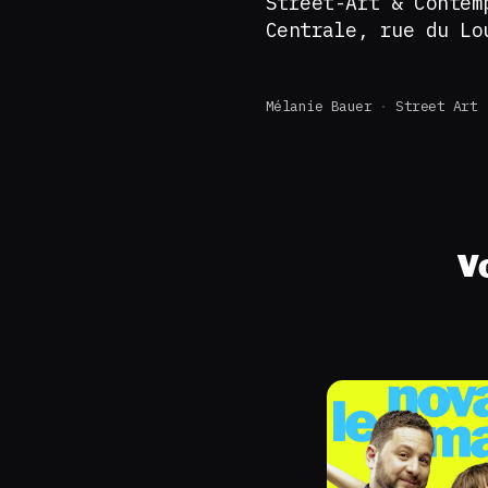
Street-Art & Contem
Centrale, rue du Lo
Mélanie Bauer
Street Art
V