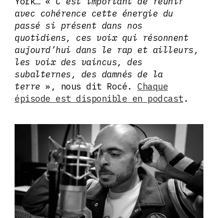
York… «
C’est important de réunir
avec cohérence cette énergie du
passé si présent dans nos
quotidiens, ces voix qui résonnent
aujourd’hui dans le rap et ailleurs,
les voix des vaincus, des
subalternes, des damnés de la
terre
», nous dit Rocé.
Chaque
épisode est disponible en podcast
.