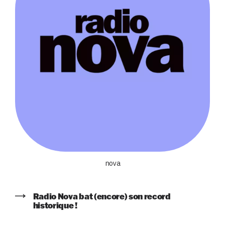
nova
Radio Nova bat (encore) son record
historique !