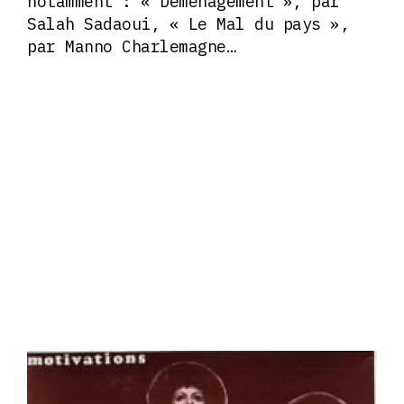
notamment : « Déménagement », par
Salah Sadaoui, « Le Mal du pays »,
par Manno Charlemagne…