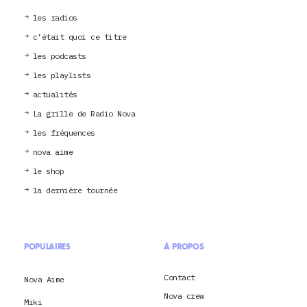
les radios
c’était quoi ce titre
les podcasts
les playlists
actualités
La grille de Radio Nova
les fréquences
nova aime
le shop
la dernière tournée
POPULAIRES
À PROPOS
Contact
Nova Aime
Nova crew
Miki