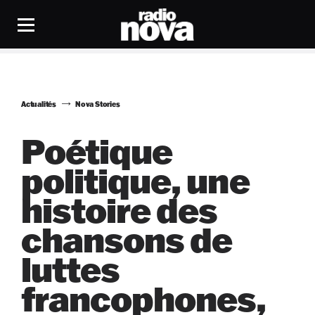
Actualités
Nova Stories
Poétique
politique, une
histoire des
chansons de
luttes
francophones,