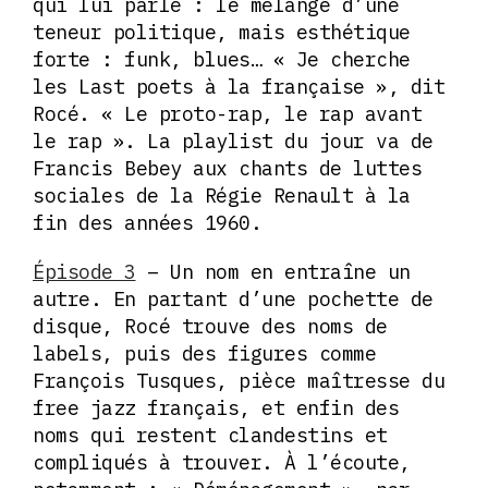
qui lui parle : le mélange d’une
teneur politique, mais esthétique
forte : funk, blues… « Je cherche
les Last poets à la française », dit
Rocé. « Le proto-rap, le rap avant
le rap ». La playlist du jour va de
Francis Bebey aux chants de luttes
sociales de la Régie Renault à la
fin des années 1960.
Épisode 3
– Un nom en entraîne un
autre. En partant d’une pochette de
disque, Rocé trouve des noms de
labels, puis des figures comme
François Tusques, pièce maîtresse du
free jazz français, et enfin des
noms qui restent clandestins et
compliqués à trouver. À l’écoute,