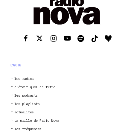
L'ACTU
les radios
c’était quoi ce titre
les podcasts
les playlists
actualités
La grille de Radio Nova
les fréquences