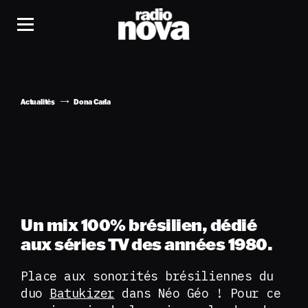
Actualités
Dona Carla
Un mix 100% brésilien, dédié
aux séries TV des années 1980.
Place aux sonorités brésiliennes du
duo
Batukizer
dans Néo Géo ! Pour ce