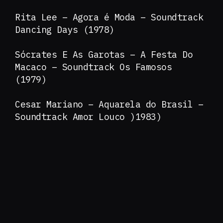
Rita Lee – Agora é Moda – Soundtrack
Dancing Days (1978)
Sócrates E As Garotas ‎– A Festa Do
Macaco – Soundtrack Os Famosos
(1979)
Cesar Mariano – Aquarela do Brasil –
Soundtrack Amor Louco )1983)