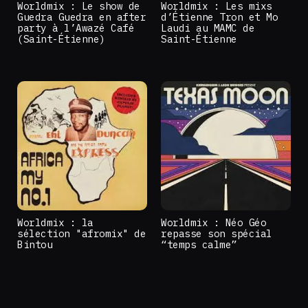
Worldmix : Le show de
Worldmix : Les mixs
Guedra Guedra en after
d’Étienne Tron et Mo
party à l’Awazé Café
Laudi au MAMC de
(Saint-Étienne)
Saint-Étienne
Worldmix : la
Worldmix : Néo Géo
sélection "afromix" de
repasse son spécial
Bintou
“temps calme”