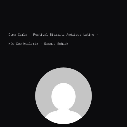
Dona Carla
Festival Biarritz Amérique Latine
Néo Géo Worldmix
Rasmus Schack