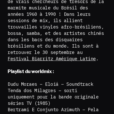
de vrais chercheurs de trésors de la
marmite musicale du Brésil des
années 1960 à 1990 ! Dans leurs
sessions de mix, ils allient
trouvailles vinyles afro-brésiliens,
bossa, samba, et des artistes chinés
dans les bacs des disquaires
brésiliens et du monde. Ils sont à
retrouver le 30 septembre au
Festival Biarritz Amérique Latine
.
Playlist du worldmix :
Dudu Moraes – Eloiá – Soundtrack
Tenda dos Milagres – sorti
uniquement pour la bande originale
séries TV (1985)
Bertrami E Conjunto Azimuth – Pela