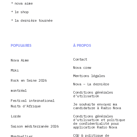
nova aime
le shop
la dernière tournée
POPULAIRES
À PROPOS
Contact
Nova Aime
Nova crew
Miki
Mentions légales
Rock en Seine 2026
Nova – La dernière
montréal
Conditions générales
d’utilisation
Festival international
Je souhaite envoyer ma
Nuits d’Afrique
candidature à Radio Nova
Lorde
Conditions générales
d’utilisation et politique
de confidentialité pour
Saison méditerranée 2026
application Radio Nova
CGU & politique de
Montpellier