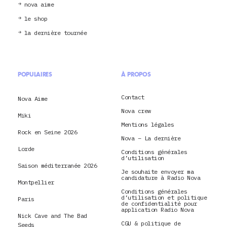
nova aime
le shop
la dernière tournée
POPULAIRES
À PROPOS
Contact
Nova Aime
Nova crew
Miki
Mentions légales
Rock en Seine 2026
Nova – La dernière
Lorde
Conditions générales
d’utilisation
Saison méditerranée 2026
Je souhaite envoyer ma
candidature à Radio Nova
Montpellier
Conditions générales
d’utilisation et politique
Paris
de confidentialité pour
application Radio Nova
Nick Cave and The Bad
CGU & politique de
Seeds