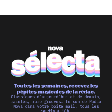
Toutes les semaines, recevez les
pépites musicales de la rédac.
Classiques d’aujourd’hui et de demain,
raretés, rare grooves… le son de Radio
Nova dans votre boîte mail, tous les
jeudis à 18h.