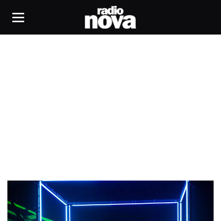
Awazé Café