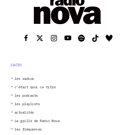
L'ACTU
les radios
c’était quoi ce titre
les podcasts
les playlists
actualités
La grille de Radio Nova
les fréquences