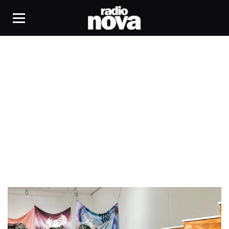
Aurélie Voltz