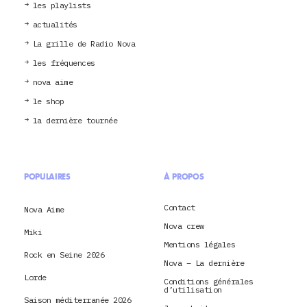
les playlists
actualités
La grille de Radio Nova
les fréquences
nova aime
le shop
la dernière tournée
POPULAIRES
À PROPOS
Contact
Nova Aime
Nova crew
Miki
Mentions légales
Rock en Seine 2026
Nova – La dernière
Lorde
Conditions générales
d’utilisation
Saison méditerranée 2026