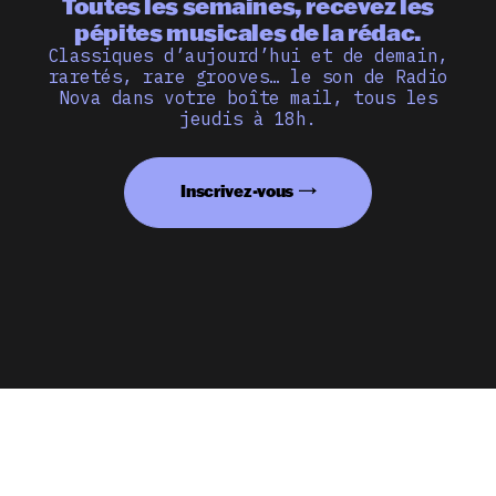
Toutes les semaines, recevez les
pépites musicales de la rédac.
Classiques d’aujourd’hui et de demain,
raretés, rare grooves… le son de Radio
Nova dans votre boîte mail, tous les
jeudis à 18h.
Inscrivez-vous