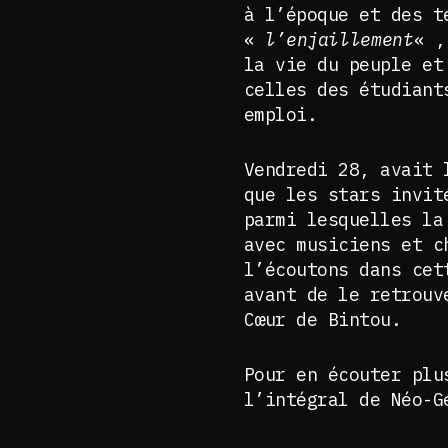
à l’époque et des t
«
l’enjaillement
« ,
la vie du peuple et
celles des étudiant
emploi.
Vendredi 28, avait
que les stars invit
parmi lesquelles l
avec musiciens et c
l’écoutons dans cet
avant de le retrouv
Cœur de Bintou.
Pour en écouter plu
l’intégral de Néo-