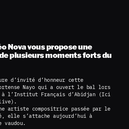
Géo Nova vous propose une
de plusieurs moments forts du
ure d’invité d’honneur cette
ortense Nayo qui a ouvert le bal lors
 à l’Institut Français d’Abidjan (Ici
live).
e artiste compositrice passée par le
é, elle s’attache aujourd’hui à
e vaudou.