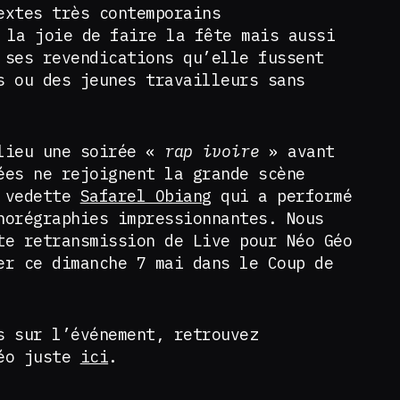
extes très contemporains
 la joie de faire la fête mais aussi
 ses revendications qu’elle fussent
s ou des jeunes travailleurs sans
 lieu une soirée «
rap ivoire
» avant
ées ne rejoignent la grande scène
a vedette
Safarel Obiang
qui a performé
horégraphies impressionnantes. Nous
te retransmission de Live pour Néo Géo
er ce dimanche 7 mai dans le Coup de
s sur l’événement, retrouvez
Géo juste
ici
.