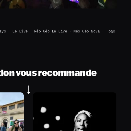
ayo
Le Live
Néo Géo Le Live
Néo Géo Nova
Togo
tion vous recommande