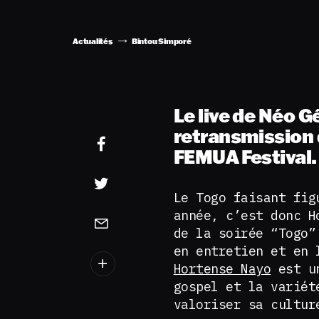
Actualités
Bintou Simporé
Le live de Néo 
retransmission 
FEMUA Festival.
Le Togo faisant fig
année, c’est donc H
de la soirée “Togo”
en entretien et en 
Hortense Nayo
est un
gospel et la variét
valoriser sa cultur