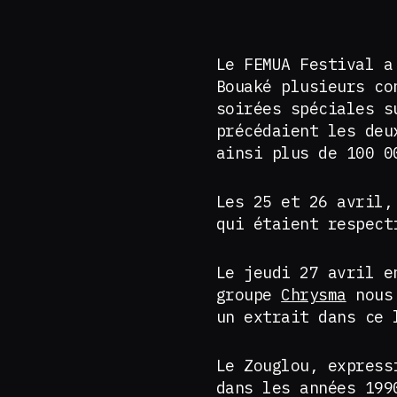
Le FEMUA Festival a
Bouaké plusieurs co
soirées spéciales s
précédaient les deu
ainsi plus de 100 0
Les 25 et 26 avril,
qui étaient respect
Le jeudi 27 avril e
groupe
Chrysma
nous 
un extrait dans ce 
Le Zouglou, express
dans les années 199