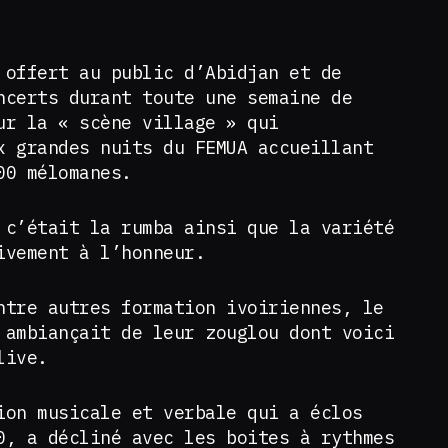
 offert au public d’Abidjan et de
ncerts durant toute une semaine de
ur la « scène village » qui
x grandes nuits du FEMUA accueillant
00 mélomanes.
 c’était la rumba ainsi que la variété
ivement à l’honneur.
ntre autres formation ivoiriennes, le
ambiançait de leur zouglou dont voici
live.
ion musicale et verbale qui a éclos
0, a décliné avec les boites à rythmes