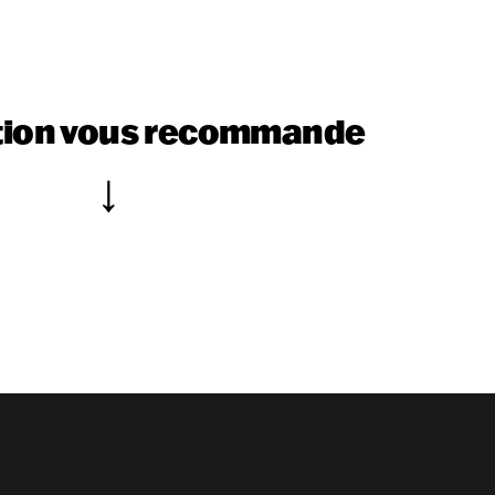
tion vous recommande