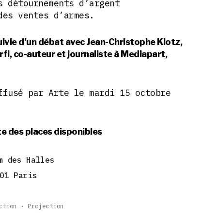
s détournements d’argent
des ventes d’armes.
uivie d’un débat avec Jean-Christophe Klotz,
Arfi, co-auteur et journaliste à Mediapart,
ffusé par Arte le mardi 15 octobre
ite des places disponibles
m des Halles
01 Paris
ction
Projection