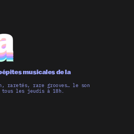
pépites musicales de la
n, raretés, rare grooves… le son
 tous les jeudis à 18h.