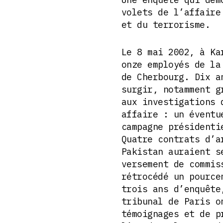
volets de l’affaire
et du terrorisme.
Le 8 mai 2002, à Ka
onze employés de la
de Cherbourg. Dix a
surgir, notamment g
aux investigations 
affaire : un éventu
campagne présidenti
Quatre contrats d’a
Pakistan auraient s
versement de commis
rétrocédé un pource
trois ans d’enquête
tribunal de Paris o
témoignages et de p