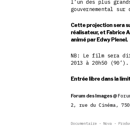
l’un des plus grand
gouvernemental sur 
Cette projection sera s
réalisateur, et Fabrice 
animé par Edwy Plenel.
NB: Le film sera di
2013 à 20h50 (90’).
Entrée libre dans la lim
Foru
Forum des Images @
2, rue du Cinéma,
750
Documentaire
Nova
Produ