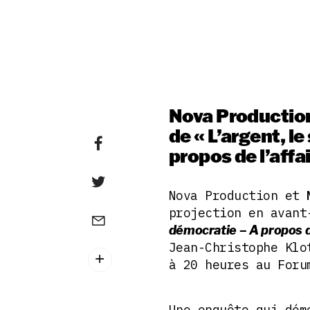
Nova Production
de « L’argent, l
propos de l’affa
Nova Production et
projection en avan
démocratie – A propos de
Jean-Christophe Klo
à 20 heures au Foru
Une enquête qui dém