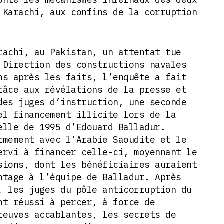
 Karachi, aux confins de la corruption
rachi, au Pakistan, un attentat tue
 Direction des constructions navales
ns après les faits, l’enquête a fait
râce aux révélations de la presse et
des juges d’instruction, une seconde
el financement illicite lors de la
elle de 1995 d’Edouard Balladur.
rmement avec l’Arabie Saoudite et le
ervi à financer celle-ci, moyennant le
sions, dont les bénéficiaires auraient
ntage à l’équipe de Balladur. Après
, les juges du pôle anticorruption du
nt réussi à percer, à force de
reuves accablantes, les secrets de