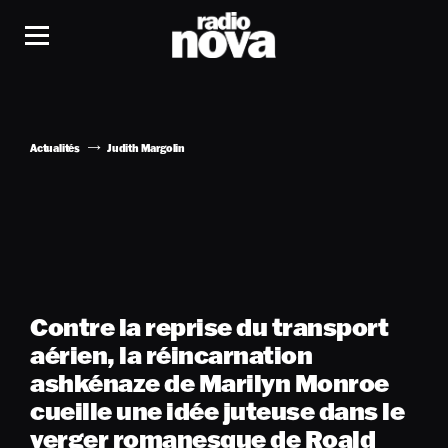
Actualités
Judith Margolin
Contre la reprise du transport
aérien, la réincarnation
ashkénaze de Marilyn Monroe
cueille une idée juteuse dans le
verger romanesque de Roald