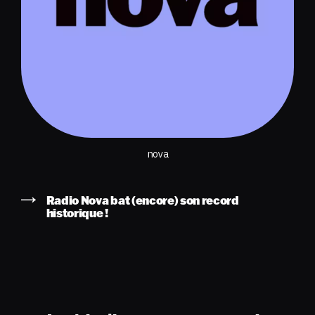
nova
Radio Nova bat (encore) son record
historique !