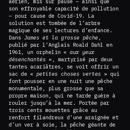
aérien, mis sur pause – ainsi que
son effroyable capacité de pollution
– pour cause de Covid-19. La
solution est tombée de l’arbre
magique de ses lectures d’enfance.
Dans
James et la grosse pêche
,
publié par l’Anglais Roald Dahl en
1961, un orphelin «
aux yeux
désenchantés
», martyrisé par deux
tantes acariâtres, se voit offrir un
sac de «
petites choses vertes
» qui
font pousser en une nuit une pêche
monumentale, plus grosse que sa
propre maison, qui ne tarde guère à
rouler jusqu’à la mer. Portée par
trois cents mouettes grâce au
renfort filandreux d’une araignée et
d’un ver à soie, la pêche géante de