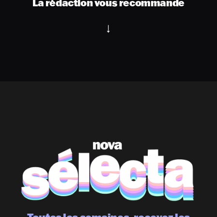
La rédaction vous recommande
Toutes les semaines, recevez les