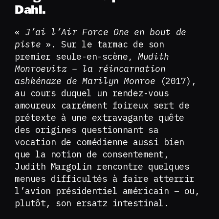
Dahl.
«
J’ai l’Air Force One en bout de
piste
». Sur le tarmac de son
premier seule-en-scène,
Mudith
Monroevitz – la réincarnation
ashkénaze de Marilyn Monroe
(2017),
au cours duquel un rendez-vous
amoureux carrément foireux sert de
prétexte à une extravagante quête
des origines questionnant sa
vocation de comédienne aussi bien
que la notion de consentement,
Judith Margolin rencontre quelques
menues difficultés à faire atterrir
l’avion présidentiel américain – ou,
plutôt, son ersatz intestinal.