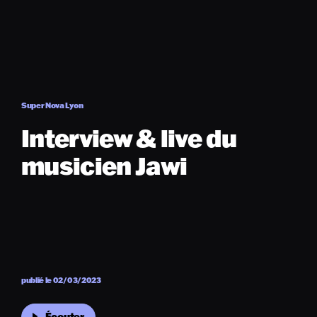
Super Nova Lyon
Interview & live du
musicien Jawi
publié le 02/03/2023
Écouter