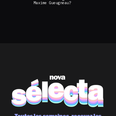
Maxime Gueugneau?
Toutes les semaines, recevez les