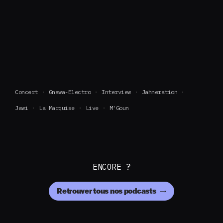
Concert
Gnawa-Electro
Interview
Jahneration
Jawi
La Marquise
Live
M'Goun
ENCORE ?
Retrouver tous nos podcasts