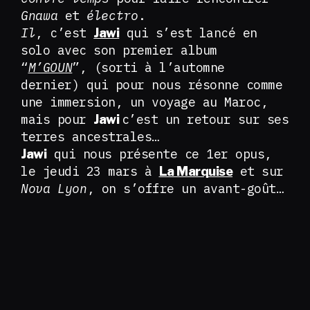
Gnawa
et
électro
.
Il
, c’est
qui s’est lancé en
Jawi
solo avec son premier album
“
M’GOUN
”, (sorti à l’automne
dernier) qui pour nous résonne comme
une immersion, un voyage au Maroc,
mais pour
c’est un retour sur ses
Jawi
terres ancestrales…
qui nous présente ce 1er opus,
Jawi
le jeudi 23 mars à
et sur
La Marquise
Nova Lyon
, on s’offre un avant-goût…