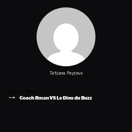
Tatiana Peyroux
Coach Rman
Coach Rman VS Le Dieu du Buzz