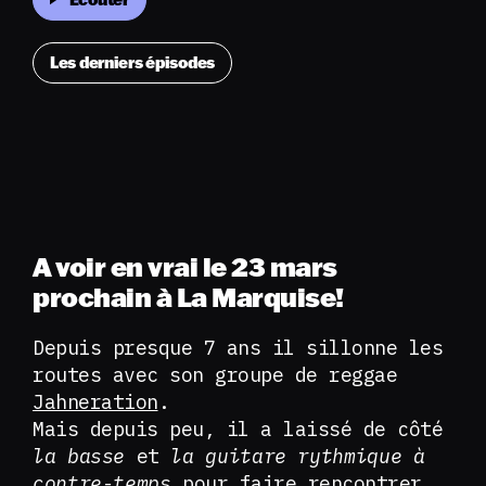
Les derniers épisodes
A voir en vrai le 23 mars
prochain à La Marquise!
Depuis presque 7 ans il sillonne les
routes avec son groupe de reggae
Jahneration
.
Mais depuis peu, il a laissé de côté
la basse
et
la guitare rythmique à
contre-temps
pour faire rencontrer