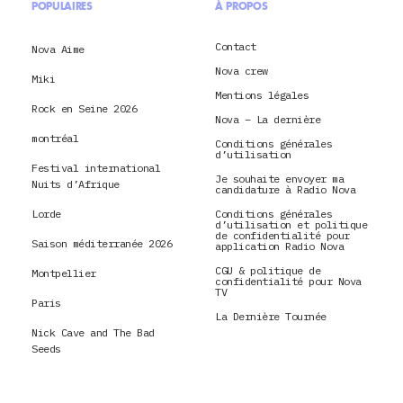
POPULAIRES
À PROPOS
Contact
Nova Aime
Nova crew
Miki
Mentions légales
Rock en Seine 2026
Nova – La dernière
montréal
Conditions générales
d’utilisation
Festival international
Je souhaite envoyer ma
Nuits d’Afrique
candidature à Radio Nova
Lorde
Conditions générales
d’utilisation et politique
de confidentialité pour
Saison méditerranée 2026
application Radio Nova
CGU & politique de
Montpellier
confidentialité pour Nova
TV
Paris
La Dernière Tournée
Nick Cave and The Bad
Seeds