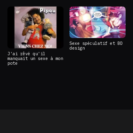
Sexe spéculatif et BD
design
J'ai rêvé qu'il
manquait un sexe à mon
pote