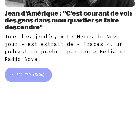
Jean d'Amérique : "C’est courant de voir
des gens dans mon quartier se faire
descendre"
Tous les jeudis, « Le Héros du Nova
jour » est extrait de « Fracas », un
podcast co-produit par Louie Media et
Radio Nova.
ÉCOUTER
(5:06)