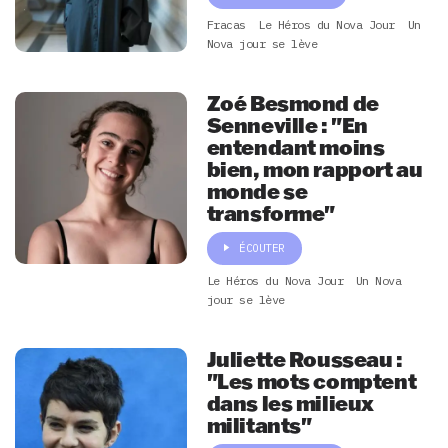
Fracas
Le Héros du Nova Jour
Un
Nova jour se lève
Zoé Besmond de
Senneville : "En
entendant moins
bien, mon rapport au
monde se
transforme"
ÉCOUTER
Le Héros du Nova Jour
Un Nova
jour se lève
Juliette Rousseau :
"Les mots comptent
dans les milieux
militants"