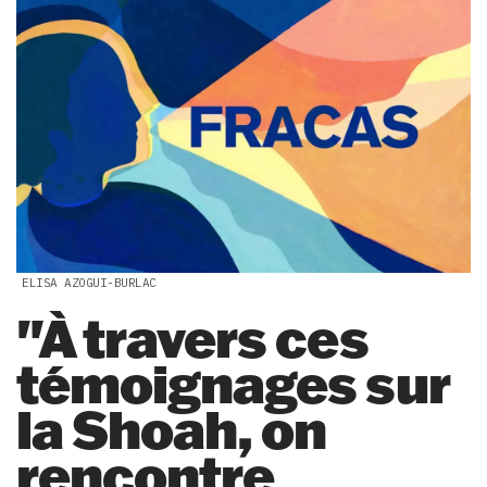
ELISA AZOGUI-BURLAC
"À travers ces
témoignages sur
la Shoah, on
rencontre