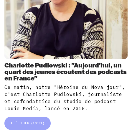
Charlotte Pudlowski : "Aujourd'hui, un
quart des jeunes écoutent des podcasts
en France"
Ce matin, notre "Héroïne du Nova jour",
c'est Charlotte Pudlowski, journaliste
et cofondatrice du studio de podcast
Louie Media, lancé en 2018.
ÉCOUTER
(10:31)