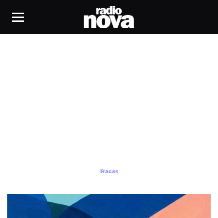
Fracas
Fracas