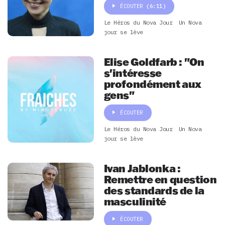
ÉCOUTER
(6:11)
Le Héros du Nova Jour
Un Nova
jour se lève
Elise Goldfarb : "On
s'intéresse
profondément aux
gens"
ÉCOUTER
Le Héros du Nova Jour
Un Nova
jour se lève
Ivan Jablonka :
Remettre en question
des standards de la
masculinité
ÉCOUTER