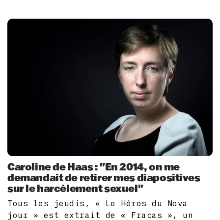
Caroline de Haas : "En 2014, on me
demandait de retirer mes diapositives
sur le harcèlement sexuel"
Tous les jeudis, « Le Héros du Nova
jour » est extrait de « Fracas », un