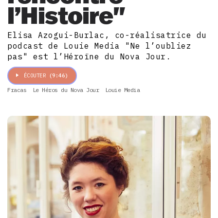
l’Histoire"
Elisa Azogui-Burlac, co-réalisatrice du
podcast de Louie Media "Ne l’oubliez
pas" est l’Héroïne du Nova Jour.
ÉCOUTER
(9:46)
Fracas
Le Héros du Nova Jour
Louie Media