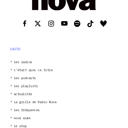
L'ACTU
les radios
c’était quoi ce titre
les podcasts
les playlists
actualités
La grille de Radio Nova
les fréquences
nova aime
le shop