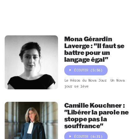
Mona Gérardin
Laverge : "Il faut se
battre pour un
langage égal"
ÉCOUTER
(5:56)
Le Héros du Nova Jour
Un Nova
jour se lève
Camille Kouchner :
"Libérer la parole ne
stoppe pas la
souffrance"
ÉCOUTER
(6:31)