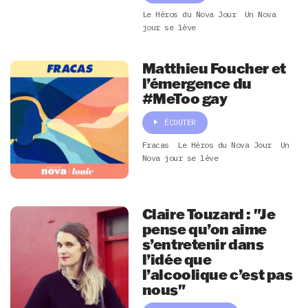
Le Héros du Nova Jour
Un Nova
jour se lève
Matthieu Foucher et
l’émergence du
#MeToo gay
ÉCOUTER
Fracas
Le Héros du Nova Jour
Un
Nova jour se lève
Claire Touzard : "Je
pense qu’on aime
s’entretenir dans
l’idée que
l’alcoolique c’est pas
nous"