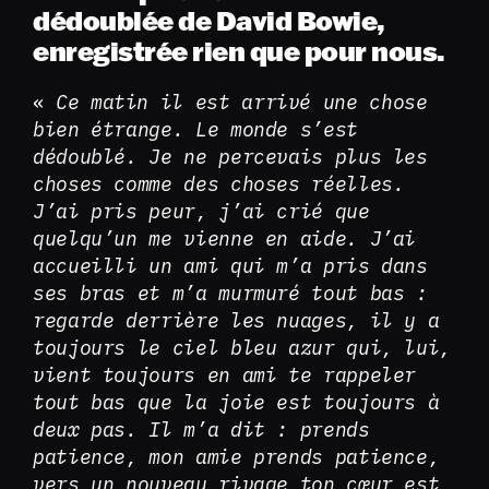
dédoublée de David Bowie,
enregistrée rien que pour nous.
«
Ce matin il est arrivé une chose
bien étrange. Le monde s’est
dédoublé. Je ne percevais plus les
choses comme des choses réelles.
J’ai pris peur, j’ai crié que
quelqu’un me vienne en aide. J’ai
accueilli un ami qui m’a pris dans
ses bras et m’a murmuré tout bas :
regarde derrière les nuages, il y a
toujours le ciel bleu azur qui, lui,
vient toujours en ami te rappeler
tout bas que la joie est toujours à
deux pas. Il m’a dit : prends
patience, mon amie prends patience,
vers un nouveau rivage ton cœur est