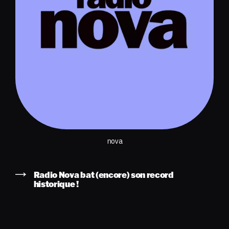
nova
Radio Nova bat (encore) son record
historique !