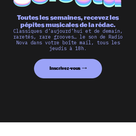
Toutes les semaines, recevez les
pépites musicales de la rédac.
Classiques d’aujourd’hui et de demain,
raretés, rare grooves… le son de Radio
Nova dans votre boîte mail, tous les
jeudis à 18h.
Inscrivez-vous