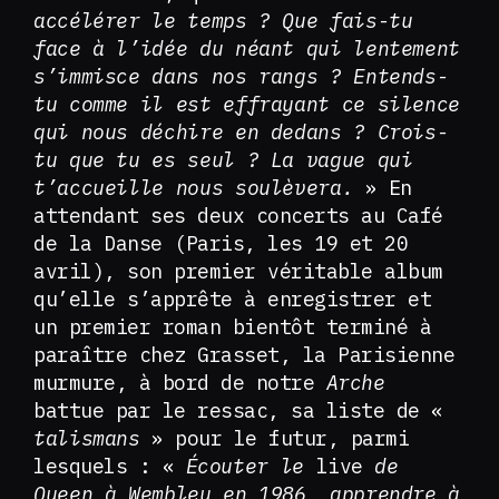
accélérer le temps ? Que fais-tu
face à l’idée du néant qui lentement
s’immisce dans nos rangs ? Entends-
tu comme il est effrayant ce silence
qui nous déchire en dedans ? Crois-
tu que tu es seul ? La vague qui
t’accueille nous soulèvera.
» En
attendant ses deux concerts au Café
de la Danse (Paris, les 19 et 20
avril), son premier véritable album
qu’elle s’apprête à enregistrer et
un premier roman bientôt terminé à
paraître chez Grasset, la Parisienne
murmure, à bord de notre
Arche
battue par le ressac, sa liste de «
talismans
» pour le futur, parmi
lesquels : «
Écouter le
live
de
Queen à Wembley en 1986, apprendre à