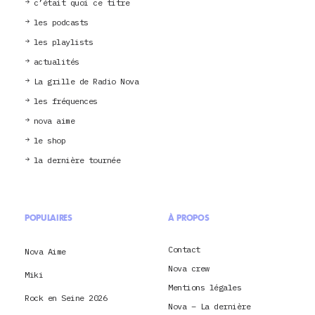
c’était quoi ce titre
les podcasts
les playlists
actualités
La grille de Radio Nova
les fréquences
nova aime
le shop
la dernière tournée
POPULAIRES
À PROPOS
Contact
Nova Aime
Nova crew
Miki
Mentions légales
Rock en Seine 2026
Nova – La dernière