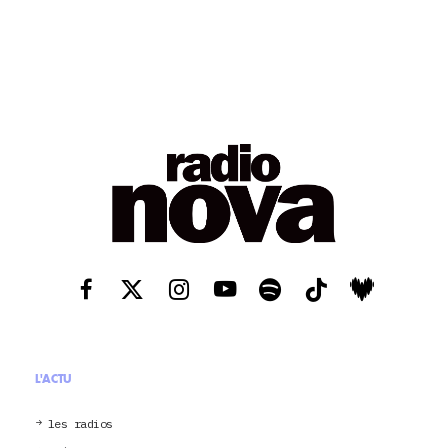
L'ACTU
les radios