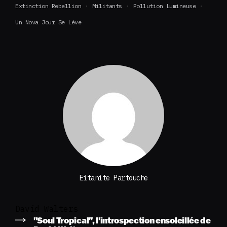
Extinction Rebellion
Militants
Pollution Lumineuse
Un Nova Jour Se Lève
Eitanite Partouche
David Walters
"Soul Tropical", l'introspection ensoleillée de