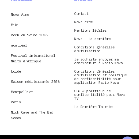
Contact
Nova Aime
Nova crew
Miki
Mentions légales
Rock en Seine 2026
Nova – La dernière
montréal
Conditions générales
d’utilisation
Festival international
Je souhaite envoyer ma
Nuits d’Afrique
candidature à Radio Nova
Lorde
Conditions générales
d’utilisation et politique
de confidentialité pour
Saison méditerranée 2026
application Radio Nova
CGU & politique de
Montpellier
confidentialité pour Nova
TV
Paris
La Dernière Tournée
Nick Cave and The Bad
Seeds