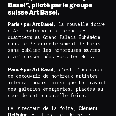
Basel”, piloté par le groupe
suisse Art Basel.
, la nouvelle foire
Paris + par Art Basel
d’Art contemporain, prend ses
quartiers au Grand Palais Éphémère
dans le 7e arrondissement de Paris…
sans oublier les nombreuses œuvres
d’art disséminées Hors les Murs.
, c’est l’occasion
Paris + par Art Basel
de découvrir de nombreux artistes
internationaux, ainsi que le travail
des galeries émergentes, placées au
cœur de cette nouvelle foire.
Le Directeur de la foire,
Clément
est très fier de cette
Delépine