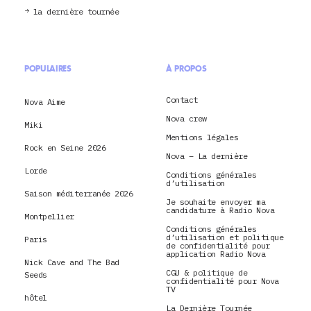
la dernière tournée
POPULAIRES
À PROPOS
Contact
Nova Aime
Nova crew
Miki
Mentions légales
Rock en Seine 2026
Nova – La dernière
Lorde
Conditions générales
d’utilisation
Saison méditerranée 2026
Je souhaite envoyer ma
candidature à Radio Nova
Montpellier
Conditions générales
d’utilisation et politique
Paris
de confidentialité pour
application Radio Nova
Nick Cave and The Bad
CGU & politique de
Seeds
confidentialité pour Nova
TV
hôtel
La Dernière Tournée