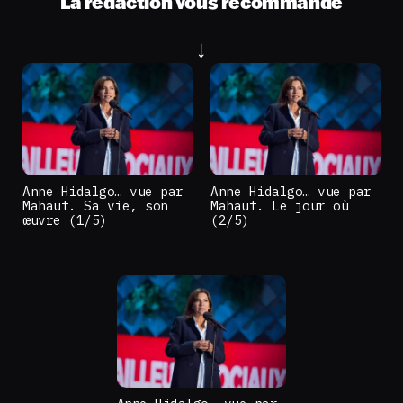
La rédaction vous recommande
Anne Hidalgo… vue par
Anne Hidalgo… vue par
Mahaut. Sa vie, son
Mahaut. Le jour où
œuvre (1/5)
(2/5)