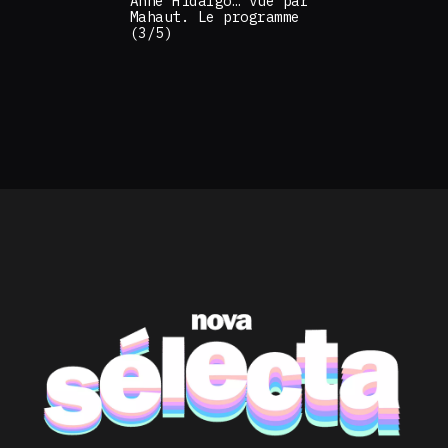
Anne Hidalgo… vue par
Mahaut. Le programme
(3/5)