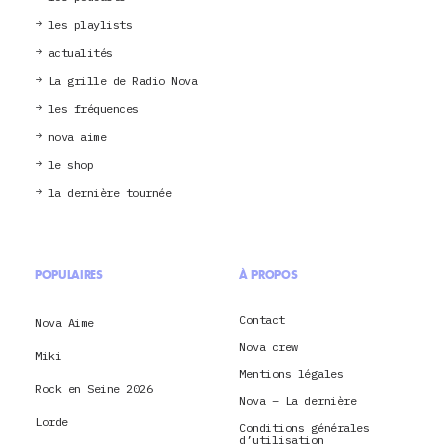
les playlists
actualités
La grille de Radio Nova
les fréquences
nova aime
le shop
la dernière tournée
POPULAIRES
À PROPOS
Contact
Nova Aime
Nova crew
Miki
Mentions légales
Rock en Seine 2026
Nova – La dernière
Lorde
Conditions générales
d’utilisation