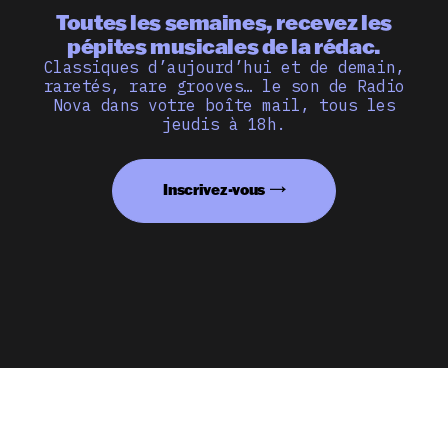
Toutes les semaines, recevez les
pépites musicales de la rédac.
Classiques d’aujourd’hui et de demain,
raretés, rare grooves… le son de Radio
Nova dans votre boîte mail, tous les
jeudis à 18h.
Inscrivez-vous