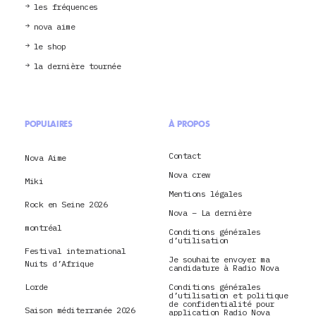
les fréquences
nova aime
le shop
la dernière tournée
POPULAIRES
À PROPOS
Contact
Nova Aime
Nova crew
Miki
Mentions légales
Rock en Seine 2026
Nova – La dernière
montréal
Conditions générales
d’utilisation
Festival international
Je souhaite envoyer ma
Nuits d’Afrique
candidature à Radio Nova
Lorde
Conditions générales
d’utilisation et politique
de confidentialité pour
Saison méditerranée 2026
application Radio Nova