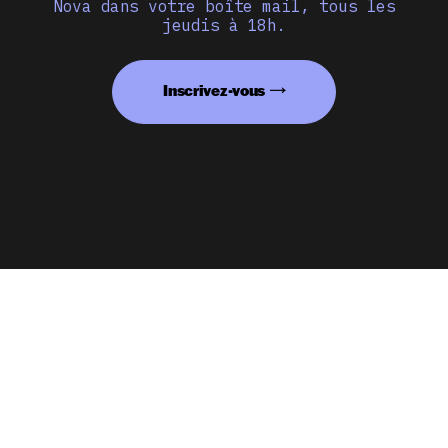
Nova dans votre boîte mail, tous les
jeudis à 18h.
Inscrivez-vous