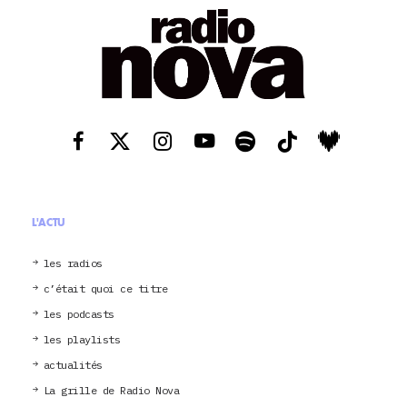
L'ACTU
les radios
c’était quoi ce titre
les podcasts
les playlists
actualités
La grille de Radio Nova