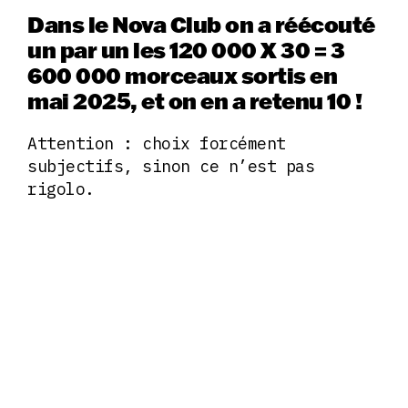
Dans le Nova Club on a réécouté
un par un les 120 000 X 30 = 3
600 000 morceaux sortis en
mai 2025, et on en a retenu 10 !
Attention : choix forcément
subjectifs, sinon ce n’est pas
rigolo.