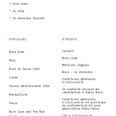
nova aime
le shop
la dernière tournée
POPULAIRES
À PROPOS
Contact
Nova Aime
Nova crew
Miki
Mentions légales
Rock en Seine 2026
Nova – La dernière
Lorde
Conditions générales
d’utilisation
Saison méditerranée 2026
Je souhaite envoyer ma
candidature à Radio Nova
Montpellier
Conditions générales
d’utilisation et politique
Paris
de confidentialité pour
application Radio Nova
Nick Cave and The Bad
CGU & politique de