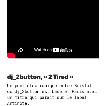
dj_2button, « 2 Tired »
Un pont électronique entre Bristol
où dj_2button est basé et Paris avec
un titre qui paraît sur le label
Antinote.