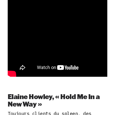
Elaine Howley, « Hold Me In a
New Way »
Toujours clients du spleen, des