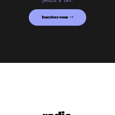
jeudis à 18h.
Inscrivez-vous