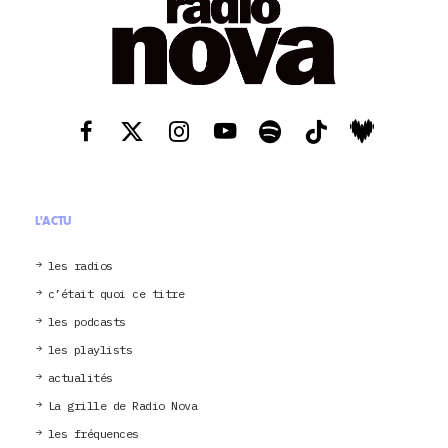
L'ACTU
les radios
c’était quoi ce titre
les podcasts
les playlists
actualités
La grille de Radio Nova
les fréquences