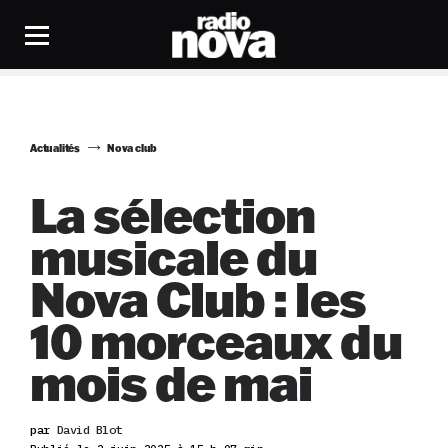
Actualités
Nova club
La sélection
musicale du
Nova Club : les
10 morceaux du
mois de mai
par
David Blot