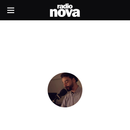
michaelliot