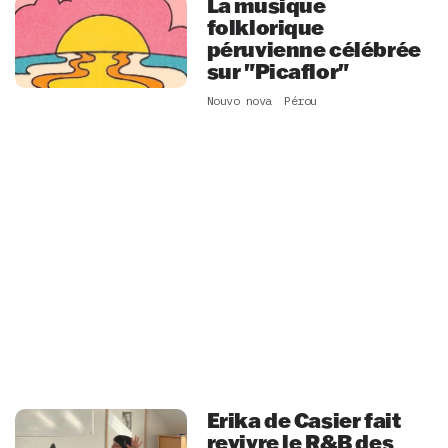
La musique
folklorique
péruvienne célébrée
sur "Picaflor"
Nouvo nova
Pérou
Erika de Casier fait
revivre le R&B des