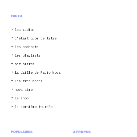
L'ACTU
les radios
c’était quoi ce titre
les podcasts
les playlists
actualités
La grille de Radio Nova
les fréquences
nova aime
le shop
la dernière tournée
POPULAIRES
À PROPOS