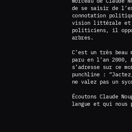
morceau de Claude N
de se saisir de l’e
connotation politiq
vision littérale et
politiciens, il opp
arbres.
C’est un très beau 
paru en l’an 2000,
s’adresse sur ce mo
punchline : “Jactez
ne valez pas un syc
Écoutons Claude Nou
langue et qui nous 