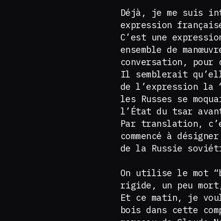
Déjà, je me suis in
expression français
C’est une expressio
ensemble de manœuvr
conversation, pour 
Il semblerait qu’el
de l’expression la 
les Russes se moqua
l’État du tsar avan
Par translation, c’
commencé à désigner
de la Russie soviét
On utilise le mot “
rigide, un peu mort
Et ce matin, je vou
bois dans cette com