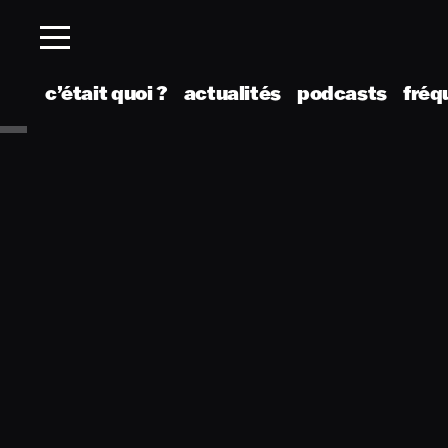
c’était quoi ?
actualités
podcasts
fréq