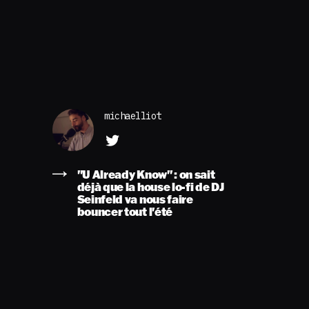
michaelliot
"U Already Know" : on sait
déjà que la house lo-fi de DJ
Seinfeld va nous faire
bouncer tout l'été