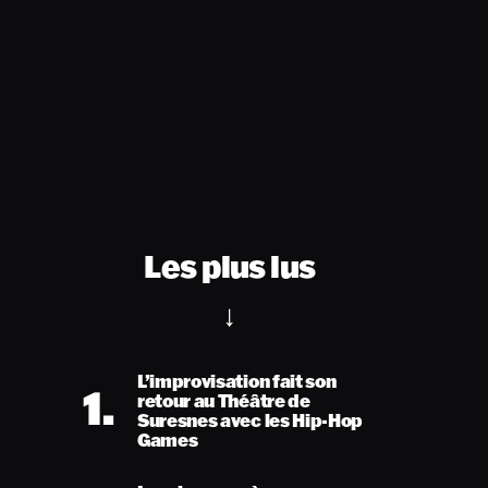
Les plus lus
L’improvisation fait son
1.
retour au Théâtre de
Suresnes avec les Hip-Hop
Games