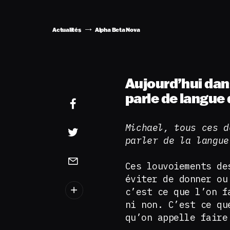
Actualités
Alpha Beta Nova
Aujourd’hui dan
parle de langue 
Michael, tous ces d
parler de la langue
Ces louvoiements de
éviter de donner ou
c’est ce que l’on f
ni non. C’est ce qu
qu’on appelle faire