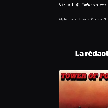
Visuel ©
Embarqueme
Alpha Beta Nova
Claude No
La rédac