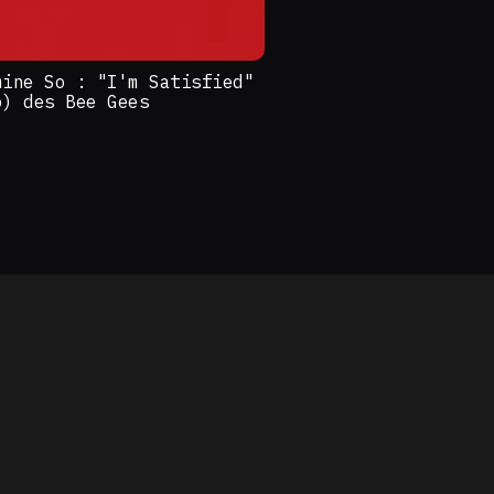
mine So : "I'm Satisfied"
o) des Bee Gees