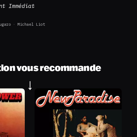
nt Immédiat
ugaro
Michael Liot
tion vous recommande