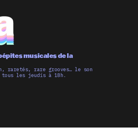
pépites musicales de la
n, raretés, rare grooves… le son
 tous les jeudis à 18h.