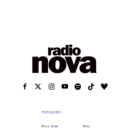
POPULAIRES
Nova Aime
Miki