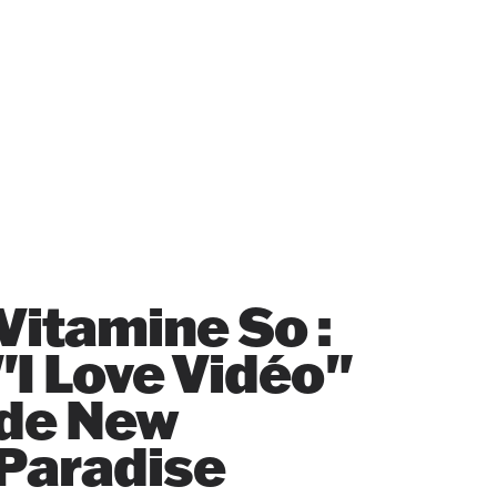
Vitamine So :
"I Love Vidéo"
de New
Paradise