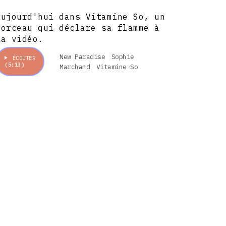
Aujourd'hui dans Vitamine So, un
morceau qui déclare sa flamme à
la vidéo.
New Paradise
Sophie
ÉCOUTER
(5:13)
Marchand
Vitamine So