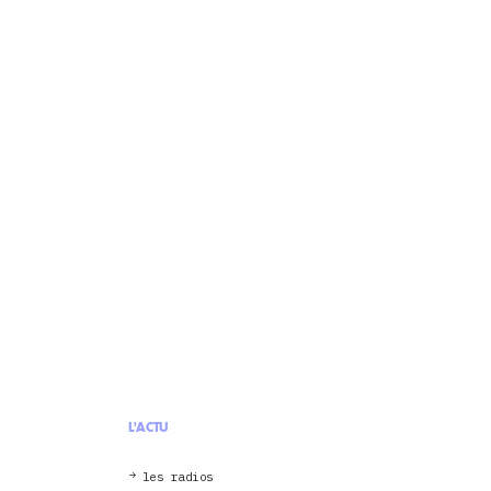
L'ACTU
les radios