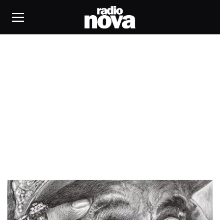
Greentea Peng