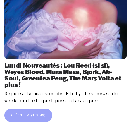
Lundi Nouveautés : Lou Reed (si si),
Weyes Blood, Mura Masa, Björk, Ab-
Soul, Greentea Peng, The Mars Volta et
plus !
Depuis la maison de Blot, les news du
week-end et quelques classiques.
ÉCOUTER
(108:49)