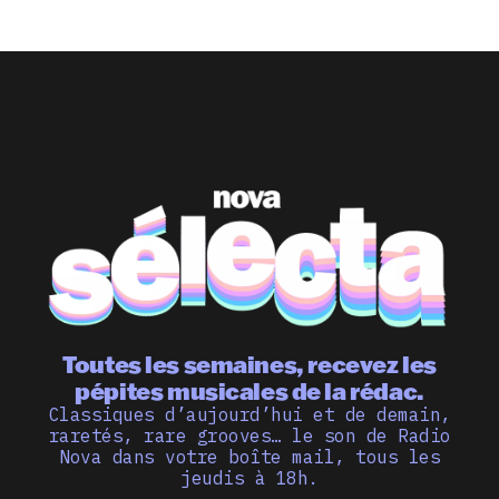
Toutes les semaines, recevez les
pépites musicales de la rédac.
Classiques d’aujourd’hui et de demain,
raretés, rare grooves… le son de Radio
Nova dans votre boîte mail, tous les
jeudis à 18h.