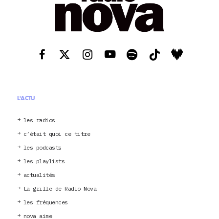
L'ACTU
les radios
c’était quoi ce titre
les podcasts
les playlists
actualités
La grille de Radio Nova
les fréquences
nova aime