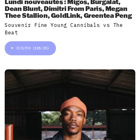
Lundi nouveautés : Migos, Burgalat,
Dean Blunt, Dimitri From Paris, Megan
Thee Stallion, GoldLink, Greentea Peng
Souvenir Fine Young Cannibals vs The
Beat
ÉCOUTER
(105:25)