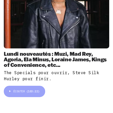
Lundi nouveautés : Muzi, Mad Rey,
Agoria, Ela Minus, Loraine James, Kings
of Convenience, etc...
The Specials pour ouvrir, Steve Silk
Hurley pour finir.
ÉCOUTER
(103:22)