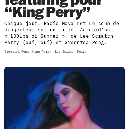
“King Perry”
Chaque jour, Radio Nova met un coup de
projecteur sur un titre. Aujourd’hui :
« 100lbs of Summer », de Lee Scratch
Perry (oui, oui) et Greentea Peng.
Greentea Peng
King Perry
Lee Scratch Perry