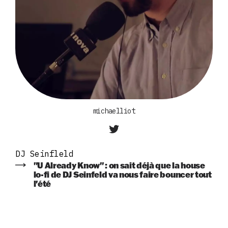
michaelliot
DJ Seinfleld
"U Already Know" : on sait déjà que la house
lo-fi de DJ Seinfeld va nous faire bouncer tout
l'été