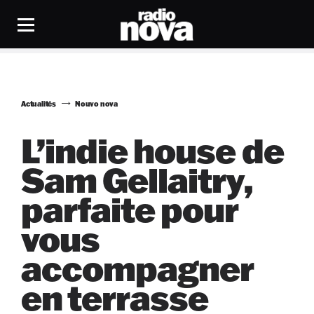
Actualités
Nouvo nova
L’indie house de
Sam Gellaitry,
parfaite pour
vous
accompagner
en terrasse