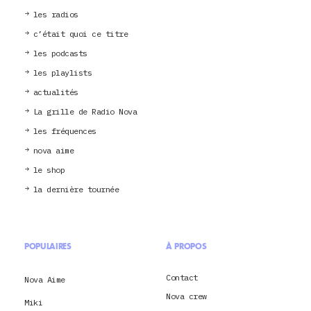
les radios
c’était quoi ce titre
les podcasts
les playlists
actualités
La grille de Radio Nova
les fréquences
nova aime
le shop
la dernière tournée
POPULAIRES
À PROPOS
Contact
Nova Aime
Nova crew
Miki