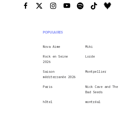
POPULAIRES
Nova Aime
Miki
Rock en Seine
Lorde
2026
Saison
Montpellier
méditerranée 2026
Paris
Nick Cave and The
Bad Seeds
hôtel
montréal