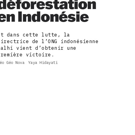
déforestation
en Indonésie
Et dans cette lutte, la
directrice de l’ONG indonésienne
Walhi vient d’obtenir une
première victoire.
éo Géo Nova
Yaya Hidayati