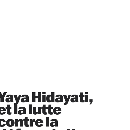
Yaya Hidayati,
et la lutte
contre la