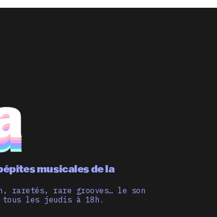
pépites musicales de la
n, raretés, rare grooves… le son
 tous les jeudis à 18h.