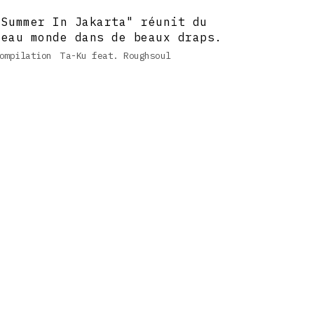
"Summer In Jakarta" réunit du
beau monde dans de beaux draps.
ompilation
Ta-Ku feat. Roughsoul