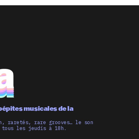
pépites musicales de la
n, raretés, rare grooves… le son
 tous les jeudis à 18h.