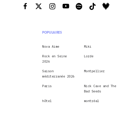
POPULAIRES
Nova Aime
Miki
Rock en Seine
Lorde
2026
Saison
Montpellier
méditerranée 2026
Paris
Nick Cave and The
Bad Seeds
hôtel
montréal