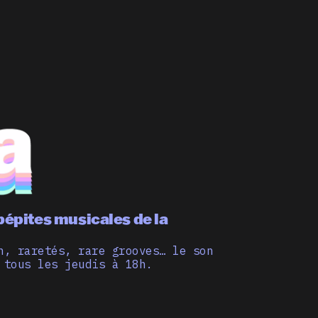
pépites musicales de la
n, raretés, rare grooves… le son
 tous les jeudis à 18h.