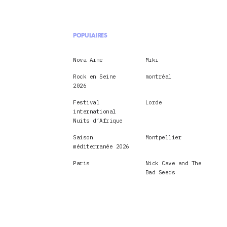
POPULAIRES
Nova Aime
Miki
Rock en Seine
montréal
2026
Festival
Lorde
international
Nuits d’Afrique
Saison
Montpellier
méditerranée 2026
Paris
Nick Cave and The
Bad Seeds