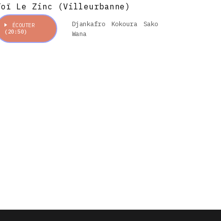
Toï Le Zinc (Villeurbanne)
Djankafro
Kokoura
Sako
ÉCOUTER
(20:50)
Wana