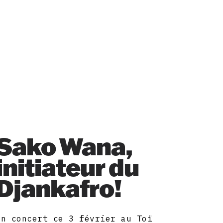
Sako Wana,
initiateur du
Djankafro!
En concert ce 3 février au Toï