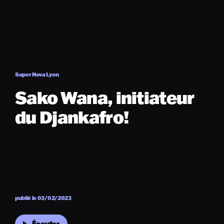
Super Nova Lyon
Sako Wana, initiateur
du Djankafro!
publié le 03/02/2023
Écouter