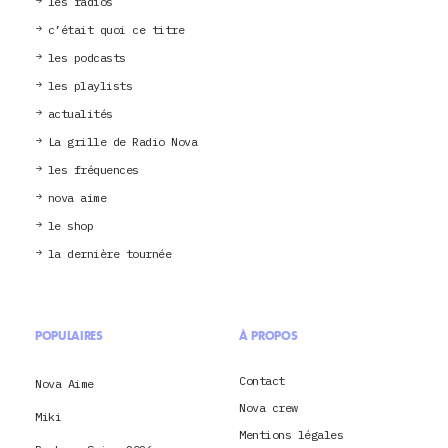
les radios
c’était quoi ce titre
les podcasts
les playlists
actualités
La grille de Radio Nova
les fréquences
nova aime
le shop
la dernière tournée
POPULAIRES
À PROPOS
Contact
Nova Aime
Nova crew
Miki
Mentions légales