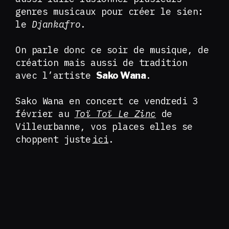
genres musicaux pour créer le sien:
le
Djankafro
.
On parle donc ce soir de musique, de
création mais aussi de tradition
avec l’artiste
.
Sako Wana
Sako Wana en concert ce vendredi 3
février au
Toï Toï Le Zinc
de
Villeurbanne, vos places elles se
choppent juste
ici
.