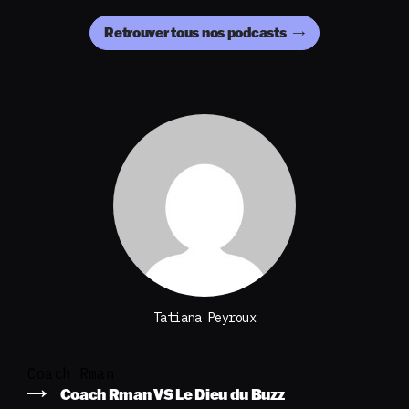
Retrouver tous nos podcasts
Tatiana Peyroux
Coach Rman
Coach Rman VS Le Dieu du Buzz