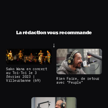
La rédaction vous recommande
Sako Wana en concert
au Toï-Toï le 3
février 2023 |
Rien Faire, de retour
Villeurbanne (69)
avec "Peuple"