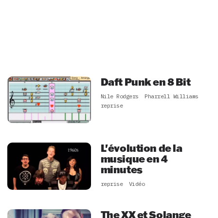
Daft Punk en 8 Bit
Nile Rodgers
Pharrell Williams
reprise
L'évolution de la
musique en 4
minutes
reprise
Vidéo
The XX et Solange