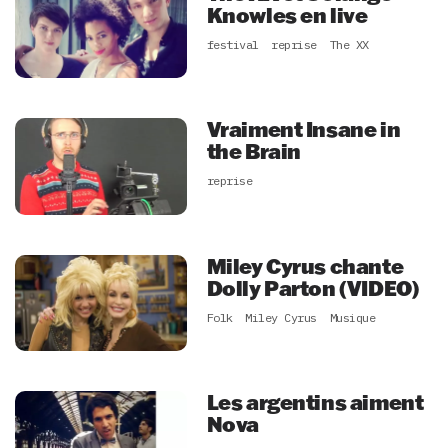
Knowles en live
festival
reprise
The XX
Vraiment Insane in
the Brain
reprise
Miley Cyrus chante
Dolly Parton (VIDEO)
Folk
Miley Cyrus
Musique
Les argentins aiment
Nova