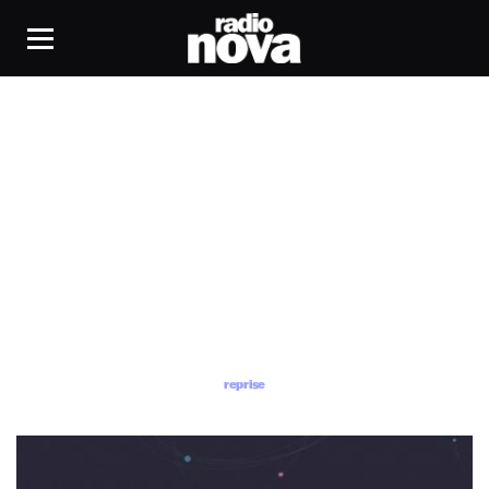
reprise
reprise