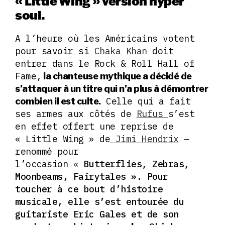
« Little Wing » version hyper
soul.
A l’heure où les Américains votent
pour savoir si
Chaka Khan
doit
entrer dans le Rock & Roll Hall of
Fame,
la chanteuse mythique a décidé de
s’attaquer à un titre qui n’a plus à démontrer
Celle qui a fait
combien il est culte.
ses armes aux côtés de
Rufus
s’est
en effet offert une reprise de
« Little Wing » de
Jimi Hendrix
–
renommé pour
l’occasion
«
Butterflies, Zebras,
Moonbeams, Fairytales ». Pour
toucher à ce bout d’histoire
musicale, elle s’est entourée du
guitariste Eric Gales et de son