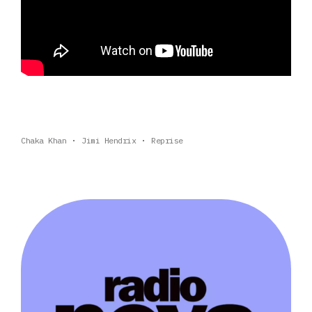
Chaka Khan
Jimi Hendrix
Reprise