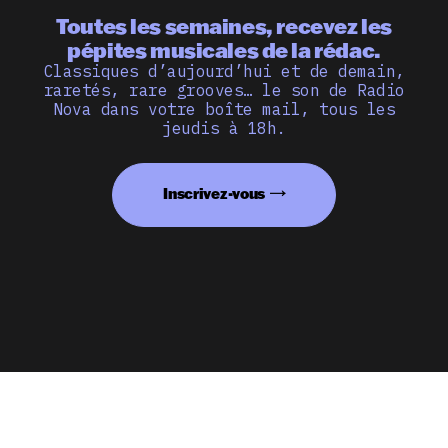
Toutes les semaines, recevez les
pépites musicales de la rédac.
Classiques d’aujourd’hui et de demain,
raretés, rare grooves… le son de Radio
Nova dans votre boîte mail, tous les
jeudis à 18h.
Inscrivez-vous