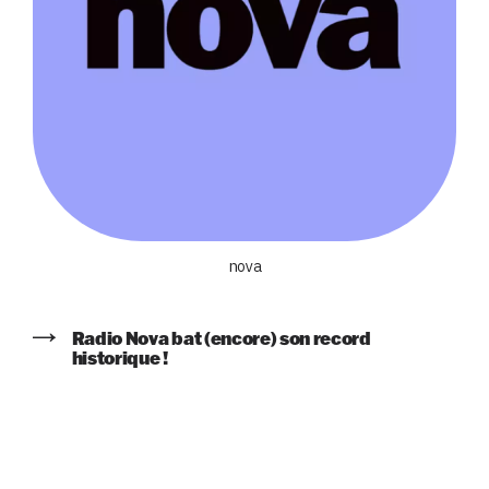
nova
Radio Nova bat (encore) son record
historique !