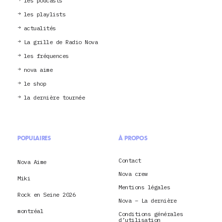
les podcasts
les playlists
actualités
La grille de Radio Nova
les fréquences
nova aime
le shop
la dernière tournée
POPULAIRES
À PROPOS
Contact
Nova Aime
Nova crew
Miki
Mentions légales
Rock en Seine 2026
Nova – La dernière
montréal
Conditions générales
d’utilisation