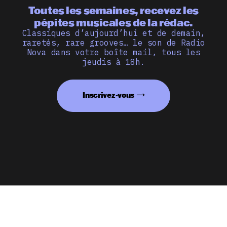
Toutes les semaines, recevez les
pépites musicales de la rédac.
Classiques d’aujourd’hui et de demain,
raretés, rare grooves… le son de Radio
Nova dans votre boîte mail, tous les
jeudis à 18h.
Inscrivez-vous