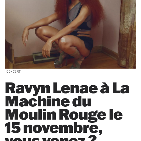
CONCERT
Ravyn Lenae à La
Machine du
Moulin Rouge le
15 novembre,
vous venez ?