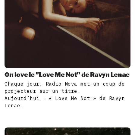
On love le "Love Me Not" de Ravyn Lenae
Chaque jour, Radio Nova met un coup de
projecteur sur un titre.
Aujourd’hui : « Love Me Not » de Ravyn
Lenae.