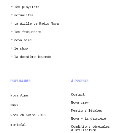
les playlists
actualités
La grille de Radio Nova
les fréquences
nova aime
le shop
la dernière tournée
POPULAIRES
À PROPOS
Contact
Nova Aime
Nova crew
Miki
Mentions légales
Rock en Seine 2026
Nova – La dernière
montréal
Conditions générales
d’utilisation