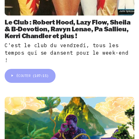
Le Club : Robert Hood, Lazy Flow, Sheila
& B-Devotion, Ravyn Lenae, Pa Sallieu,
Kerri Chandler et plus !
C'est le club du vendredi, tous les
tempos qui se dansent pour le week-end
!
ÉCOUTER
(107:15)