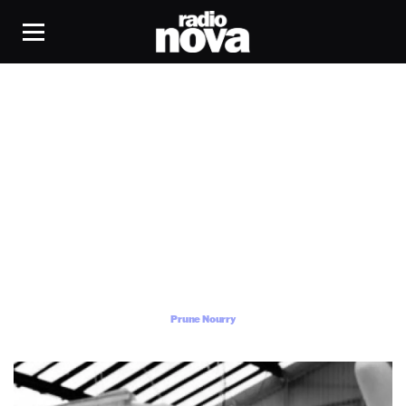
Prune Nourry
Prune Nourry