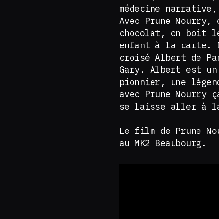
médecine narrative,
Avec Prune Nourry, 
chocolat, on boit l
enfant à la carte. 
croisé Albert de Pa
Gary. Albert est un
pionnier, une légen
avec Prune Nourry ç
se laisse aller à 
Le film de Prune No
au MK2 Beaubourg.