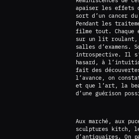
Réminiscences de ce
apaiser les effets 
sort d’un cancer d
Pendant les traitem
filme tout. Chaque 
sur un lit roulant,
salles d’examens. S
introspective. Il 
hasard, à l’intuiti
fait des découverte
l’avance, on consta
et que l’art, la be
d’une guérison poss
Aux marché, aux puc
sculptures kitch, l
d’antiquaires. On p