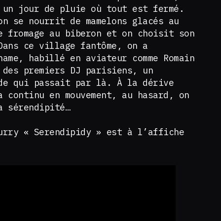
 un jour de pluie où tout est fermé.
on se nourrit de mamelons glacés au
e fromage au biberon et on choisit son
Dans ce village fantôme, on a
name, habillé en aviateur comme Romain
 des premiers DJ parisiens, un
de qui passait par là. À la dérive
a continu en mouvement, au hasard, on
la sérendipité…
urry « Serendipidy » est à l’affiche