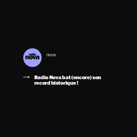
nova
Radio Nova bat (encore) son
record historique !