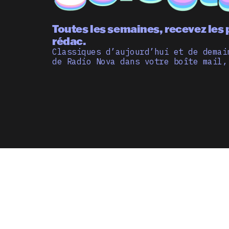
Toutes les semaines, recevez les 
rédac.
Classiques d’aujourd’hui et de demai
de Radio Nova dans votre boîte mail,