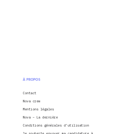
À PROPOS
Contact
Nova crew
Mentions légales
Nova – La dernière
Conditions générales d’utilisation
Je souhaite envoyer ma candidature à