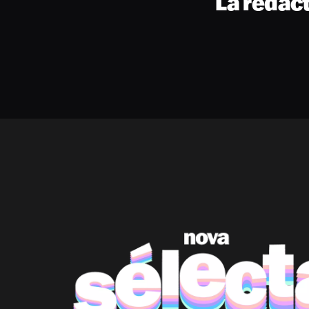
La rédac