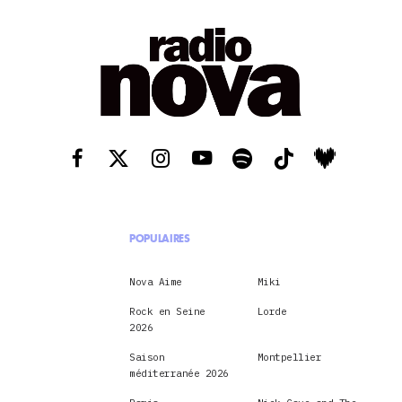
POPULAIRES
Nova Aime
Miki
Rock en Seine
Lorde
2026
Saison
Montpellier
méditerranée 2026