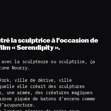
tré la sculptrice à l’occasion de
film « Serendipity ».
 avec la sculpteure ou sculptrice, ça
rune Nourry.
York, ville de dérive, ville
quelle elle créait des sculptures
s, une armée, des créatures magiques
azone piquée de batons d’encens comme
 d’acupuncture.