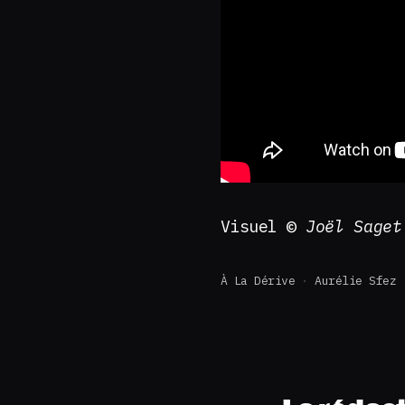
Visuel ©
Joël Saget
À La Dérive
Aurélie Sfez