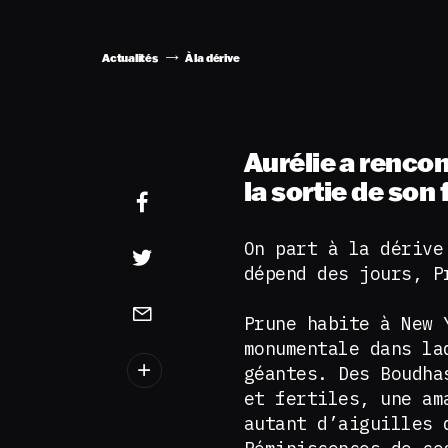
Actualités
À la dérive
Aurélie a rencon
la sortie de son 
On part à la dérive
dépend des jours, P
Prune habite à New 
monumentale dans la
géantes. Des Boudha
et fertiles, une am
autant d’aiguilles