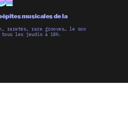
pépites musicales de la
n, raretés, rare grooves… le son
 tous les jeudis à 18h.