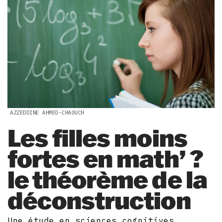
AZZEDDINE AHMED-CHAOUCH
Les filles moins
fortes en math’ ?
le théorème de la
déconstruction
Une étude en sciences cognitives