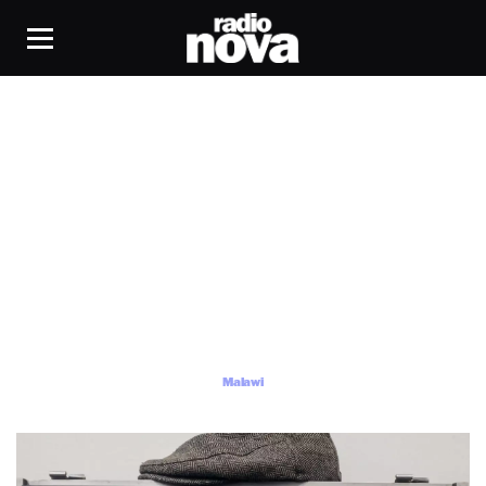
Malawi
Malawi