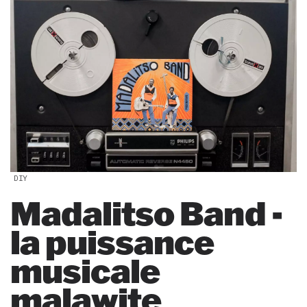
DIY
Madalitso Band -
la puissance
musicale
malawite