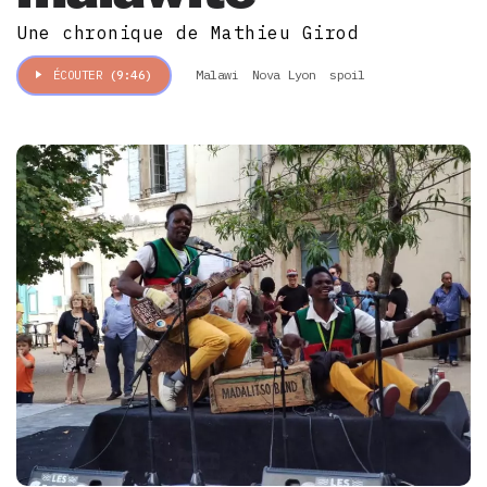
Une chronique de Mathieu Girod
Malawi
Nova Lyon
spoil
ÉCOUTER
(9:46)