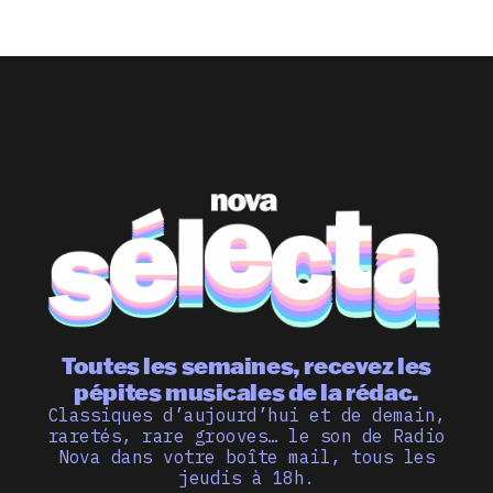
Toutes les semaines, recevez les
pépites musicales de la rédac.
Classiques d’aujourd’hui et de demain,
raretés, rare grooves… le son de Radio
Nova dans votre boîte mail, tous les
jeudis à 18h.