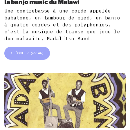
la banjo music du Malawi
Une contrebasse à une corde appelée
babatone, un tambour de pied, un banjo
à quatre cordes et des polyphonies,
c'est la musique de transe que joue le
duo malawite, Madalitso Band.
ÉCOUTER
(65:44)