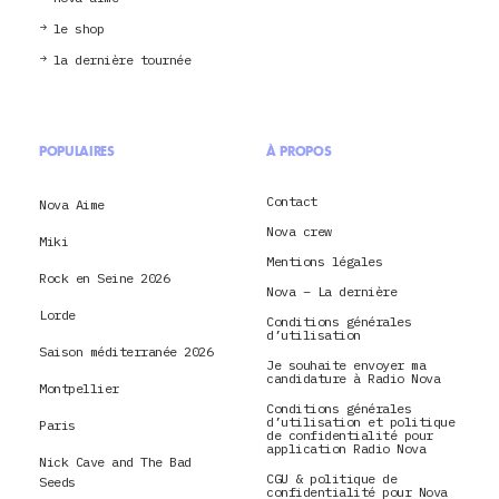
le shop
la dernière tournée
POPULAIRES
À PROPOS
Contact
Nova Aime
Nova crew
Miki
Mentions légales
Rock en Seine 2026
Nova – La dernière
Lorde
Conditions générales
d’utilisation
Saison méditerranée 2026
Je souhaite envoyer ma
candidature à Radio Nova
Montpellier
Conditions générales
d’utilisation et politique
Paris
de confidentialité pour
application Radio Nova
Nick Cave and The Bad
CGU & politique de
Seeds
confidentialité pour Nova