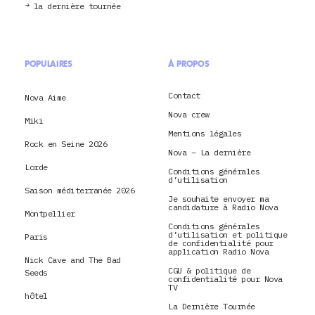
la dernière tournée
POPULAIRES
À PROPOS
Contact
Nova Aime
Nova crew
Miki
Mentions légales
Rock en Seine 2026
Nova – La dernière
Lorde
Conditions générales
d’utilisation
Saison méditerranée 2026
Je souhaite envoyer ma
candidature à Radio Nova
Montpellier
Conditions générales
d’utilisation et politique
Paris
de confidentialité pour
application Radio Nova
Nick Cave and The Bad
CGU & politique de
Seeds
confidentialité pour Nova
TV
hôtel
La Dernière Tournée