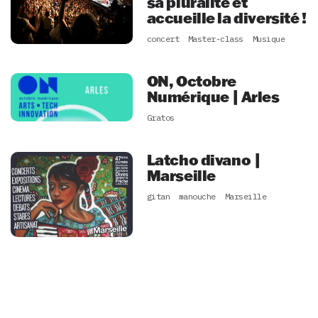
sa pluralité et
accueille la diversité !
concert
Master-class
Musique
ON, Octobre
Numérique | Arles
Gratos
Latcho divano |
Marseille
gitan
manouche
Marseille