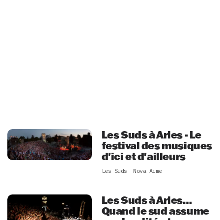
Les Suds à Arles - Le
festival des musiques
d'ici et d'ailleurs
Les Suds
Nova Aime
Les Suds à Arles…
Quand le sud assume