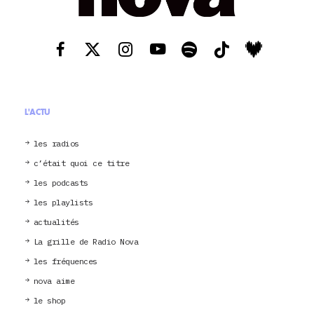
L'ACTU
les radios
c’était quoi ce titre
les podcasts
les playlists
actualités
La grille de Radio Nova
les fréquences
nova aime
le shop