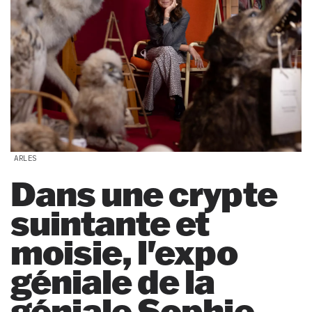
ARLES
Dans une crypte
suintante et
moisie, l'expo
géniale de la
géniale Sophie