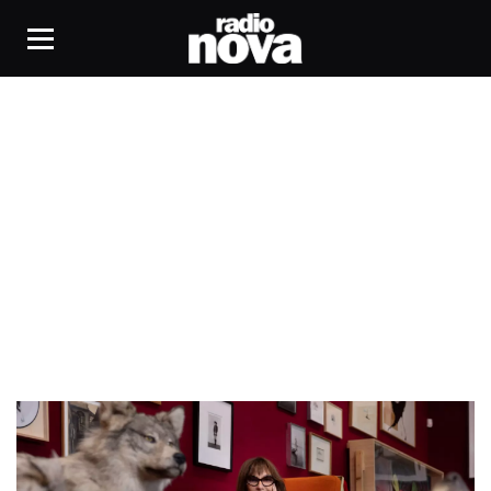
Arles