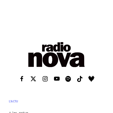
L'ACTU
les radios