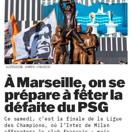
AZZEDDINE AHMED-CHAOUCH
À Marseille, on se
prépare à fêter la
défaite du PSG
Ce samedi, c’est la finale de la Ligue
des Champions, où l’Inter de Milan
affrontera le club français - mais