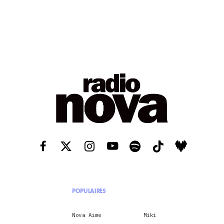
POPULAIRES
Nova Aime
Miki