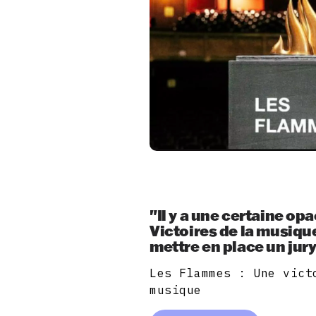
"Il y a une certaine op
Victoires de la musiqu
mettre en place un jury
Les Flammes : Une vict
musique