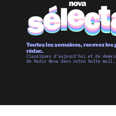
Toutes les semaines, recevez les 
rédac.
Classiques d’aujourd’hui et de demai
de Radio Nova dans votre boîte mail,