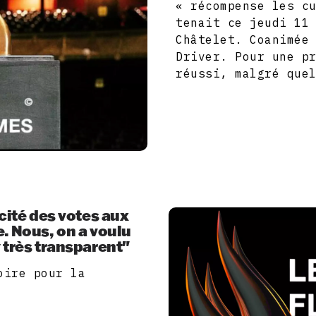
« récompense les c
tenait ce jeudi 11
Châtelet. Coanimée
Driver. Pour une p
réussi, malgré que
acité des votes aux
e. Nous, on a voulu
 très transparent"
oire pour la