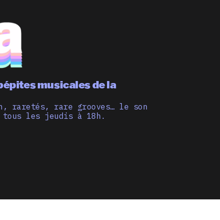
pépites musicales de la
n, raretés, rare grooves… le son
 tous les jeudis à 18h.