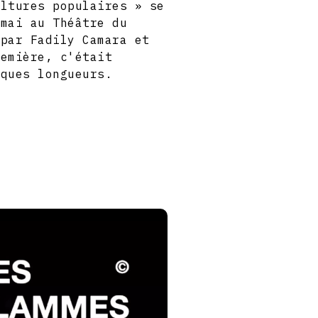
ultures populaires » se
 mai au Théâtre du
 par Fadily Camara et
remière, c'était
lques longueurs.