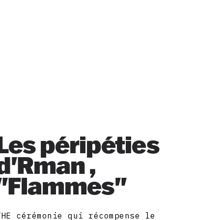
Les péripéties
d'Rman ,
"Flammes"
THE cérémonie qui récompense le