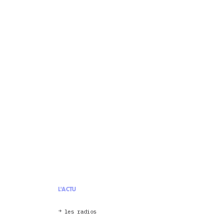
L'ACTU
les radios