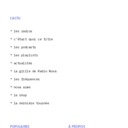
L'ACTU
les radios
c’était quoi ce titre
les podcasts
les playlists
actualités
La grille de Radio Nova
les fréquences
nova aime
le shop
la dernière tournée
POPULAIRES
À PROPOS