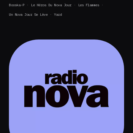
Booska-P
Le Héros Du Nova Jour
Les Flammes
Un Nova Jour Se Lève
Yard