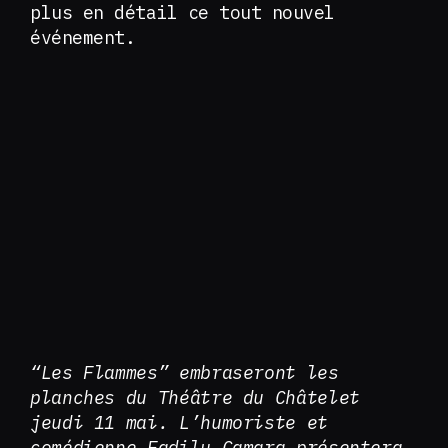
plus en détail ce tout nouvel
événement.
“Les Flammes” embraseront les
planches du Théâtre du Châtelet
jeudi 11 mai. L’humoriste et
comédienne Fadily Camara présentera