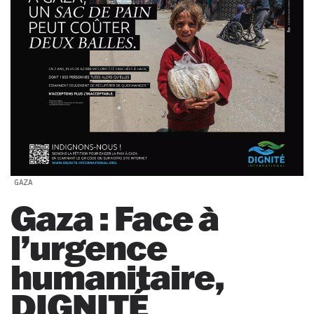
GAZA
Gaza : Face à
l’urgence
humanitaire,
DIGNITÉ