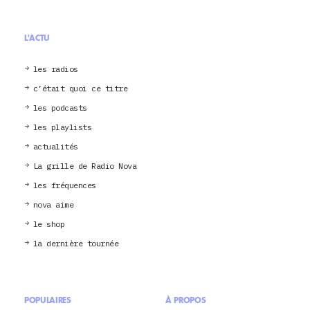
L'ACTU
les radios
c’était quoi ce titre
les podcasts
les playlists
actualités
La grille de Radio Nova
les fréquences
nova aime
le shop
la dernière tournée
POPULAIRES
À PROPOS