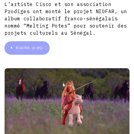
L’artiste Cisco et son association
Prodiges ont monté le projet NIOFAR, un
album collaboratif franco-sénégalais
nommé “Melting Potes” pour soutenir des
projets culturels au Sénégal.
ÉCOUTER
(3:01)