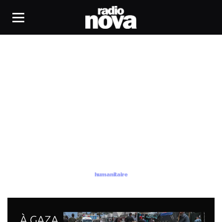
humanitaire
humanitaire