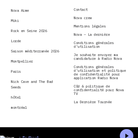
Contact
Nova Aime
Nova crew
Miki
Mentions légales
Rock en Seine 2026
Nova – La dernière
Lorde
Conditions générales
d’utilisation
Saison méditerranée 2026
Je souhaite envoyer ma
candidature à Radio Nova
Montpellier
Conditions générales
d’utilisation et politique
Paris
de confidentialité pour
application Radio Nova
Nick Cave and The Bad
CGU & politique de
Seeds
confidentialité pour Nova
TV
hôtel
La Dernière Tournée
montréal
En direct