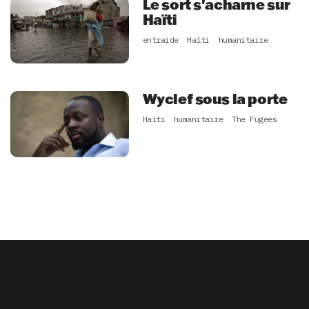
Le sort s'acharne sur
Haïti
entraide
Haïti
humanitaire
Wyclef sous la porte
Haïti
humanitaire
The Fugees